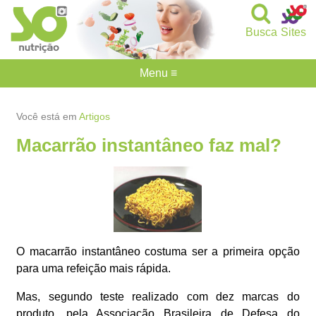
Busca
Sites
Menu ≡
Você está em
Artigos
Macarrão instantâneo faz mal?
O macarrão instantâneo costuma ser a primeira opção
para uma refeição mais rápida.
Mas, segundo teste realizado com dez marcas do
produto, pela Associação Brasileira de Defesa do