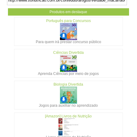
http://www.sonutricao.com.br/conteudo/artigos/verdade_macarrao/
Produtos em destaque
Português para Concursos
Para quem irá prestar concurso público
Ciências Divertida
Aprenda Ciências por meio de jogos
Biologia Divertida
Jogos para auxiliar no aprendizado
[Amazon] Livros de Nutrição