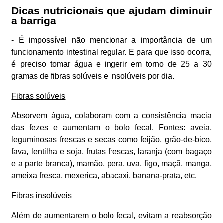
Dicas nutricionais que ajudam diminuir
a barriga
- É impossível não mencionar a importância de um
funcionamento intestinal regular. E para que isso ocorra,
é preciso tomar água e ingerir em torno de 25 a 30
gramas de fibras solúveis e insolúveis por dia.
Fibras solúveis
Absorvem água, colaboram com a consistência macia
das fezes e aumentam o bolo fecal. Fontes: aveia,
leguminosas frescas e secas como feijão, grão-de-bico,
fava, lentilha e soja, frutas frescas, laranja (com bagaço
e a parte branca), mamão, pera, uva, figo, maçã, manga,
ameixa fresca, mexerica, abacaxi, banana-prata, etc.
Fibras insolúveis
Além de aumentarem o bolo fecal, evitam a reabsorção