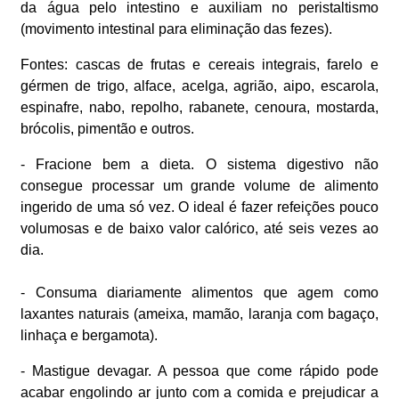
da água pelo intestino e auxiliam no peristaltismo
(movimento intestinal para eliminação das fezes).
Fontes: cascas de frutas e cereais integrais, farelo e
gérmen de trigo, alface, acelga, agrião, aipo, escarola,
espinafre, nabo, repolho, rabanete, cenoura, mostarda,
brócolis, pimentão e outros.
- Fracione bem a dieta. O sistema digestivo não
consegue processar um grande volume de alimento
ingerido de uma só vez. O ideal é fazer refeições pouco
volumosas e de baixo valor calórico, até seis vezes ao
dia.
- Consuma diariamente alimentos que agem como
laxantes naturais (ameixa, mamão, laranja com bagaço,
linhaça e bergamota).
- Mastigue devagar. A pessoa que come rápido pode
acabar engolindo ar junto com a comida e prejudicar a