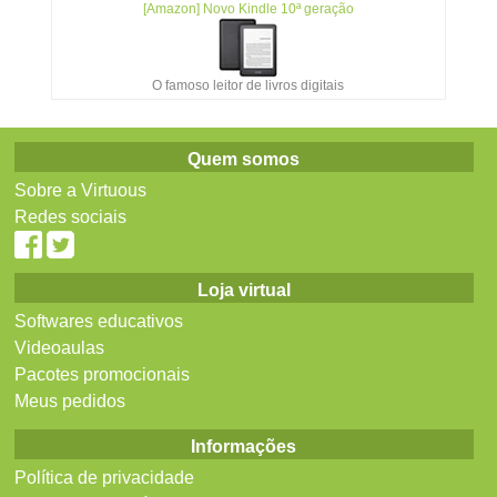
[Amazon] Novo Kindle 10ª geração
O famoso leitor de livros digitais
Quem somos
Sobre a Virtuous
Redes sociais
Loja virtual
Softwares educativos
Videoaulas
Pacotes promocionais
Meus pedidos
Informações
Política de privacidade