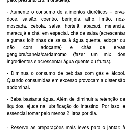
paio, presunto cru, mortadela).
- Aumente o consumo de alimentos diuréticos – erva-
doce, salsão, coentro, berinjela, alho, limão, noz-
moscada, cebola, salsa, hortelã, abacaxi, melancia,
maracujá e chá: em especial, chá de salsa (acrescentar
algumas folhinhas de salsa à água quente, adoçar ou
não com adoçante) e chás de ervas
gengibre/canela/cardamomo (fazer um mix dos
ingredientes e acrescentar água quente ou frutas).
- Diminua o consumo de bebidas com gás e álcool.
Quando consumidas em excesso provocam a distensão
abdominal.
- Beba bastante água. Além de diminuir a retenção de
líquidos, ajuda na lubrificação do intestino. Por isso, é
essencial tomar pelo menos 2 litros por dia.
- Reserve as preparações mais leves para o jantar: à