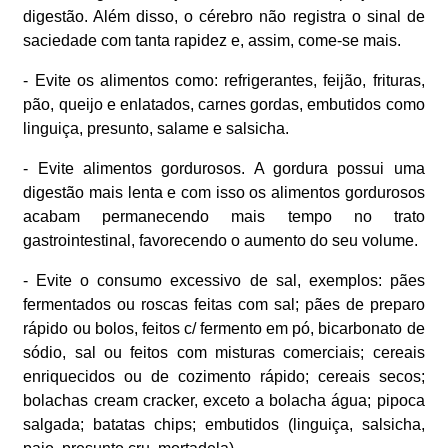
digestão. Além disso, o cérebro não registra o sinal de
saciedade com tanta rapidez e, assim, come-se mais.
- Evite os alimentos como: refrigerantes, feijão, frituras,
pão, queijo e enlatados, carnes gordas, embutidos como
linguiça, presunto, salame e salsicha.
- Evite alimentos gordurosos. A gordura possui uma
digestão mais lenta e com isso os alimentos gordurosos
acabam permanecendo mais tempo no trato
gastrointestinal, favorecendo o aumento do seu volume.
- Evite o consumo excessivo de sal, exemplos: pães
fermentados ou roscas feitas com sal; pães de preparo
rápido ou bolos, feitos c/ fermento em pó, bicarbonato de
sódio, sal ou feitos com misturas comerciais; cereais
enriquecidos ou de cozimento rápido; cereais secos;
bolachas cream cracker, exceto a bolacha água; pipoca
salgada; batatas chips; embutidos (linguiça, salsicha,