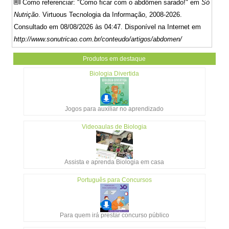
Como referenciar: "Como ficar com o abdômen sarado!" em
Só
Nutrição
. Virtuous Tecnologia da Informação, 2008-2026.
Consultado em 08/08/2026 às 04:47. Disponível na Internet em
http://www.sonutricao.com.br/conteudo/artigos/abdomen/
Produtos em destaque
Biologia Divertida
Jogos para auxiliar no aprendizado
Videoaulas de Biologia
Assista e aprenda Biologia em casa
Português para Concursos
Para quem irá prestar concurso público