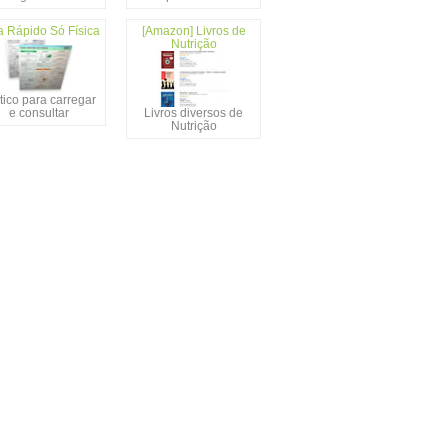
a Rápido Só Física
[Amazon] Livros de
Nutrição
tico para carregar
e consultar
Livros diversos de
Nutrição