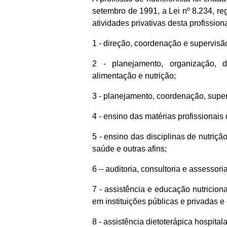
setembro de 1991, a Lei nº 8.234, reg
atividades privativas desta profission
1 - direção, coordenação e supervis
2 - planejamento, organização, d
alimentação e nutrição;
3 - planejamento, coordenação, super
4 - ensino das matérias profissionai
5 - ensino das disciplinas de nutriç
saúde e outras afins;
6 – auditoria, consultoria e assessoria
7 - assistência e educação nutricion
em instituições públicas e privadas e 
8 - assistência dietoterápica hospitala