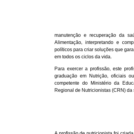
manutenção e recuperação da sa
Alimentação, interpretando e compr
políticos para criar soluções que ga
em todos os ciclos da vida.
Para exercer a profissão, este pro
graduação em Nutrição, oficiais o
competente do Ministério da Educ
Regional de Nutricionistas (CRN) da s
A profissão de nutricionista foi cria