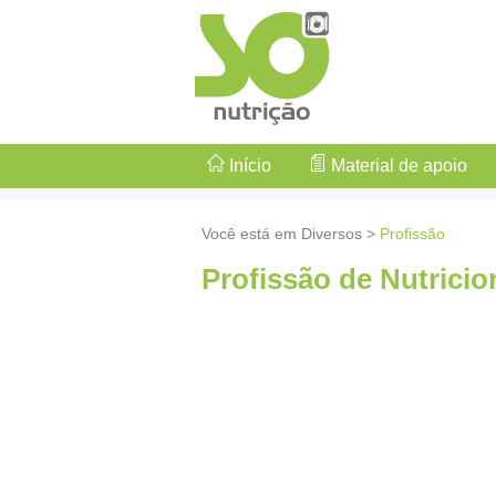
Início
Material de apoio
Você está em Diversos >
Profissão
Profissão de Nutricio