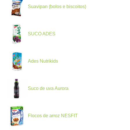
Suavipan (bolos e biscoitos)
SUCO ADES
Ades Nutrikids
Suco de uva Aurora
Flocos de arroz NESFIT