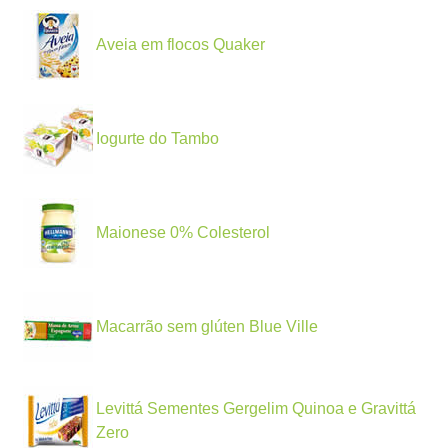
Aveia em flocos Quaker
Iogurte do Tambo
Maionese 0% Colesterol
Macarrão sem glúten Blue Ville
Levittá Sementes Gergelim Quinoa e Gravittá
Zero