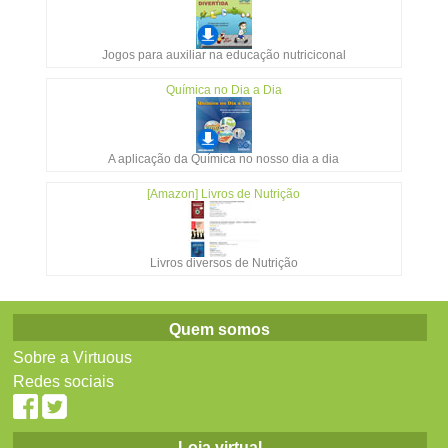
Jogos para auxiliar na educação nutriciconal
Química no Dia a Dia
A aplicação da Química no nosso dia a dia
[Amazon] Livros de Nutrição
Livros diversos de Nutrição
Quem somos
Sobre a Virtuous
Redes sociais
Loja virtual