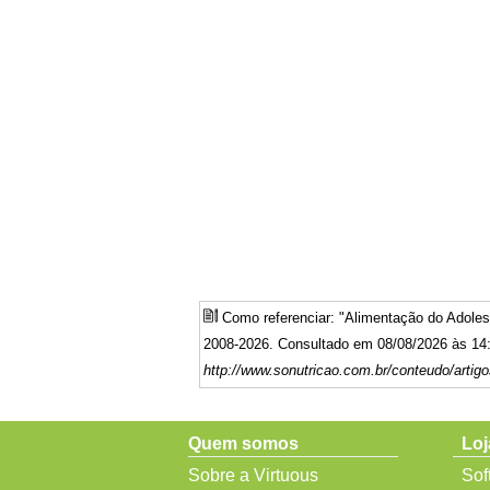
Como referenciar: "Alimentação do Adole
2008-2026. Consultado em 08/08/2026 às 14:
http://www.sonutricao.com.br/conteudo/artig
Quem somos
Loj
Sobre a Virtuous
Sof