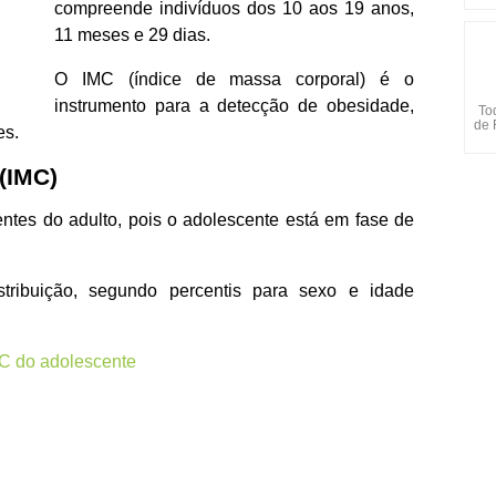
compreende indivíduos dos 10 aos 19 anos,
11 meses e 29 dias.
O IMC (índice de massa corporal) é o
instrumento para a detecção de obesidade,
To
de 
es.
(IMC)
entes do adulto, pois o adolescente está em fase de
ribuição, segundo percentis para sexo e idade
MC do adolescente