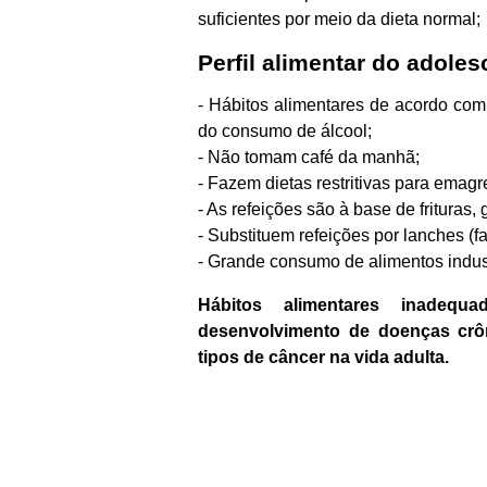
suficientes por meio da dieta normal;
Perfil alimentar do adoles
- Hábitos alimentares de acordo com 
do consumo de álcool;
- Não tomam café da manhã;
- Fazem dietas restritivas para emagr
- As refeições são à base de frituras,
- Substituem refeições por lanches (fa
- Grande consumo de alimentos indust
Hábitos alimentares inadequ
desenvolvimento de doenças crôn
tipos de câncer na vida adulta.