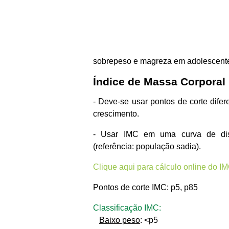
sobrepeso e magreza em adolescent
Índice de Massa Corporal 
- Deve-se usar pontos de corte difer
crescimento.
- Usar IMC em uma curva de dist
(referência: população sadia).
Clique aqui para cálculo online do I
Pontos de corte IMC: p5, p85
Classificação IMC:
Baixo peso
: <p5