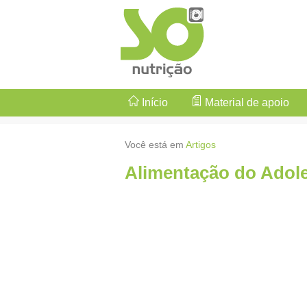
Início
Material de apoio
Você está em
Artigos
Alimentação do Adol