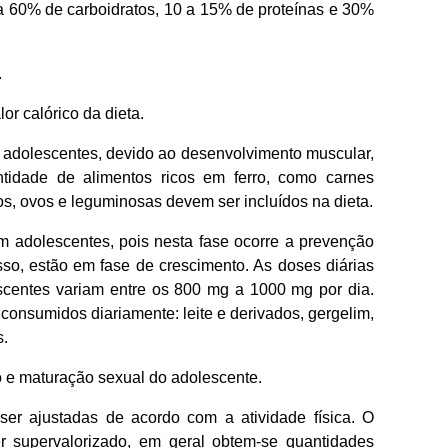
 a 60% de carboidratos, 10 a 15% de proteínas e 30%
.
r calórico da dieta.
dolescentes, devido ao desenvolvimento muscular,
tidade de alimentos ricos em ferro, como carnes
os, ovos e leguminosas devem ser incluídos na dieta.
adolescentes, pois nesta fase ocorre a prevenção
sso, estão em fase de crescimento. As doses diárias
centes variam entre os 800 mg a 1000 mg por dia.
consumidos diariamente: leite e derivados, gergelim,
s.
o e maturação sexual do adolescente.
er ajustadas de acordo com a atividade física. O
 supervalorizado, em geral obtem-se quantidades