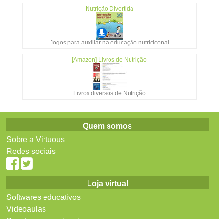
Nutrição Divertida
Jogos para auxiliar na educação nutriciconal
[Amazon] Livros de Nutrição
Livros diversos de Nutrição
Quem somos
Sobre a Virtuous
Redes sociais
Loja virtual
Softwares educativos
Videoaulas