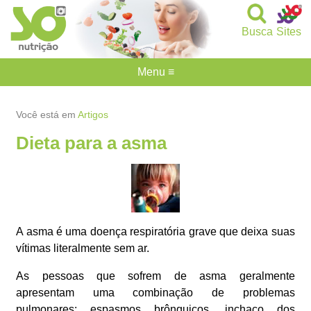
Busca
Sites
Menu ≡
Você está em
Artigos
Dieta para a asma
A asma é uma doença respiratória grave que deixa suas
vítimas literalmente sem ar.
As pessoas que sofrem de asma geralmente
apresentam uma combinação de problemas
pulmonares: espasmos brônquicos, inchaço dos