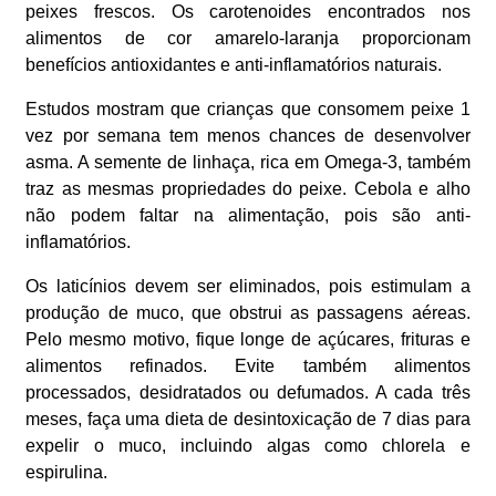
peixes frescos. Os carotenoides encontrados nos
alimentos de cor amarelo-laranja proporcionam
benefícios antioxidantes e anti-inflamatórios naturais.
Estudos mostram que crianças que consomem peixe 1
vez por semana tem menos chances de desenvolver
asma. A semente de linhaça, rica em Omega-3, também
traz as mesmas propriedades do peixe. Cebola e alho
não podem faltar na alimentação, pois são anti-
inflamatórios.
Os laticínios devem ser eliminados, pois estimulam a
produção de muco, que obstrui as passagens aéreas.
Pelo mesmo motivo, fique longe de açúcares, frituras e
alimentos refinados. Evite também alimentos
processados, desidratados ou defumados. A cada três
meses, faça uma dieta de desintoxicação de 7 dias para
expelir o muco, incluindo algas como chlorela e
espirulina.