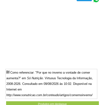
Como referenciar: "Por que no inverno a vontade de comer
aumenta?" em
Só Nutrição
. Virtuous Tecnologia da Informação,
2008-2026. Consultado em 09/08/2026 às 10:02. Disponível na
Internet em
http://www.sonutricao.com.br/conteudo/artigos/comernoinverno/
Produtos em destaque