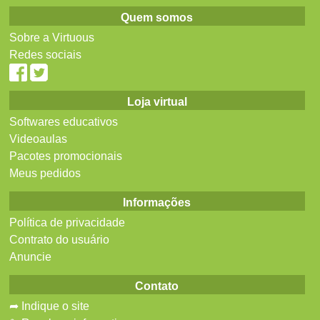
Quem somos
Sobre a Virtuous
Redes sociais
Loja virtual
Softwares educativos
Videoaulas
Pacotes promocionais
Meus pedidos
Informações
Política de privacidade
Contrato do usuário
Anuncie
Contato
➦ Indique o site