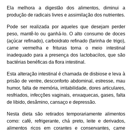
Ela melhora a digestão dos alimentos, diminui a
produção de radicais livres e assimilação dos nutrientes.
Pode ser realizada por aqueles que desejam perder
peso, mantê-lo ou ganhá-lo. O alto consumo de doces
(açúcar refinado), carboidrato refinado (farinha de trigo),
carne vermelha e frituras torna o meio intestinal
inadequado para a presença dos lactobacilos, que são
bactérias benéficas da flora intestinal.
Esta alteração intestinal é chamada de disbiose e leva à
prisão de ventre, desconforto abdominal, estresse, mau
humor, falta de memória, irritabilidade, dores articulares,
resfriados, infecções vaginais, enxaquecas, gases, falta
de libido, desâmino, cansaço e depressão.
Nesta dieta são retirados temporariamente alimentos
como: café, refrigerante, chá preto, leite e derivados,
alimentos ricos em corantes e conservantes, carne