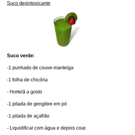
Suco desintoxicante
Suco verde:
-1 punhado de couve-manteiga
-1 folha de chicória
- Hortelã a gosto
-1 pitada de gengibre em pó
-1 pitada de açafrão
- Liquidificar com água e depois coar.