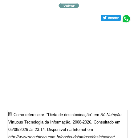
Como referenciar: "Dieta de desintoxicação" em
Só Nutrição
.
Virtuous Tecnologia da Informação, 2008-2026. Consultado em
05/08/2026 às 23:14. Disponível na Internet em
http://www.sonutricao.com.br/conteudo/artigos/desintoxicar/