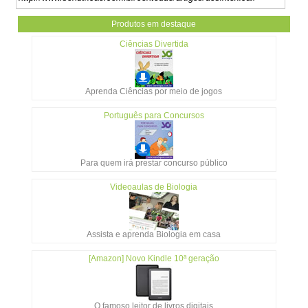
Produtos em destaque
Ciências Divertida
Aprenda Ciências por meio de jogos
Português para Concursos
Para quem irá prestar concurso público
Videoaulas de Biologia
Assista e aprenda Biologia em casa
[Amazon] Novo Kindle 10ª geração
O famoso leitor de livros digitais