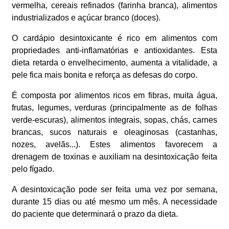
vermelha, cereais refinados (farinha branca), alimentos
industrializados e açúcar branco (doces).
O cardápio desintoxicante é rico em alimentos com
propriedades anti-inflamatórias e antioxidantes. Esta
dieta retarda o envelhecimento, aumenta a vitalidade, a
pele fica mais bonita e reforça as defesas do corpo.
É composta por alimentos ricos em fibras, muita água,
frutas, legumes, verduras (principalmente as de folhas
verde-escuras), alimentos integrais, sopas, chás, carnes
brancas, sucos naturais e oleaginosas (castanhas,
nozes, avelãs...). Estes alimentos favorecem a
drenagem de toxinas e auxiliam na desintoxicação feita
pelo fígado.
A desintoxicação pode ser feita uma vez por semana,
durante 15 dias ou até mesmo um mês. A necessidade
do paciente que determinará o prazo da dieta.