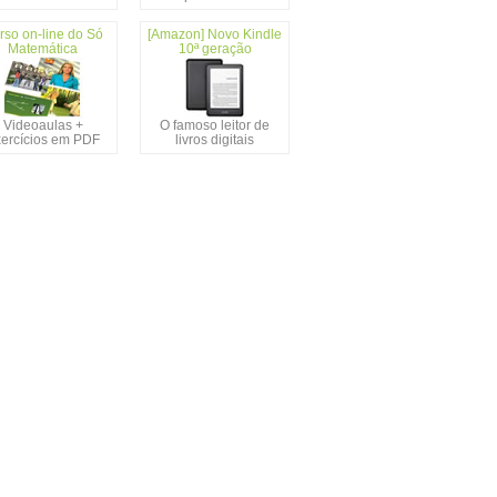
rso on-line do Só
[Amazon] Novo Kindle
Matemática
10ª geração
Videoaulas +
O famoso leitor de
ercícios em PDF
livros digitais