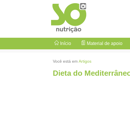
Início
Material de apoio
Você está em
Artigos
Dieta do Mediterrâne