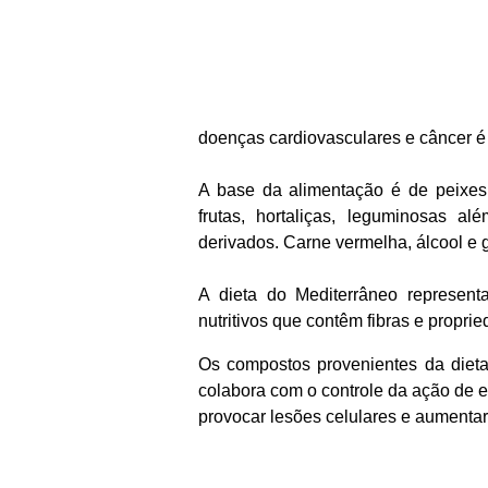
doenças cardiovasculares e câncer é
A base da alimentação é de peixes, 
frutas, hortaliças, leguminosas a
derivados. Carne vermelha, álcool e
A dieta do Mediterrâneo represent
nutritivos que contêm fibras e propri
Os compostos provenientes da dieta
colabora com o controle da ação de e
provocar lesões celulares e aumentar 