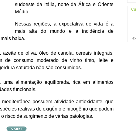
sudoeste da Itália, norte da África e Oriente
Cu
Médio.
Nessas regiões, a expectativa de vida é a
mais alta do mundo e a incidência de
 mais baixa.
ex
azeite de oliva, óleo de canola, cereais integrais,
lém de consumo moderado de vinho tinto, leite e
 gordura saturada não são consumidos.
a uma alimentação equilibrada, rica em alimentos
edades funcionais.
 mediterrânea possuem atividade antioxidante, que
spécies reativas de oxigênio e nitrogênio que podem
o risco de surgimento de várias patologias.