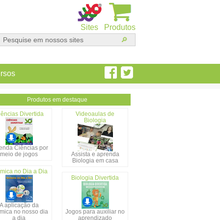
Sites
Produtos
rsos
Produtos em destaque
ências Divertida
Videoaulas de
Biologia
enda Ciências por
meio de jogos
Assista e aprenda
Biologia em casa
mica no Dia a Dia
Biologia Divertida
A aplicação da
mica no nosso dia
Jogos para auxiliar no
a dia
aprendizado