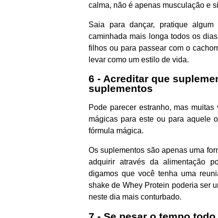
calma, não é apenas musculação e sim
Saia para dançar, pratique algum
caminhada mais longa todos os dias
filhos ou para passear com o cachorr
levar como um estilo de vida.
6 - Acreditar que suplem
suplementos
Pode parecer estranho, mas muitas
mágicas para este ou para aquele ob
fórmula mágica.
Os suplementos são apenas uma form
adquirir através da alimentação p
digamos que você tenha uma reunião
shake de Whey Protein poderia ser 
neste dia mais conturbado.
7 - Se pesar o tempo todo