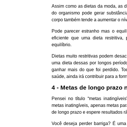
Assim como as dietas da moda, as die
do organismo pode gerar substância
corpo também tende a aumentar o níve
Pode parecer estranho mas o equilí
eficiente que uma dieta restritiva
equilíbrio.
Dietas muito restritivas podem desa
uma dieta dessas por longos período
ganhar mais do que foi perdido. T
saúde, ainda irá contribuir para a for
4 - Metas de longo prazo 
Pensei no título “metas inatingíve
metas inatingíveis, apenas metas par
de longo prazo e espere resultados r
Você deseja perder barriga? É uma 