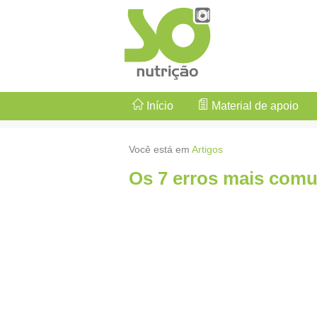
Início
Material de apoio
Você está em
Artigos
Os 7 erros mais com