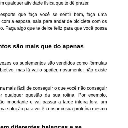
 qualquer atividade física que te dê prazer.
 esporte que faça você se sentir bem, faça uma
 com a esposa, saia para andar de bicicleta com os
o. Faça algo que te deixe feliz para que você possa
entos são mais que do apenas
 vezes os suplementos são vendidos como fórmulas
jetivo, mas lá vai o spoiler, novamente: não existe
a mais fácil de conseguir o que você não conseguir
or qualquer questão da sua rotina. Por exemplo,
 importante e vai passar a tarde inteira fora, um
uma solução para você consumir sua proteína mesmo
 em diferentes balanças e se