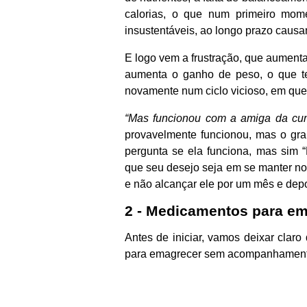
calorias, o que num primeiro mom
insustentáveis, ao longo prazo causa
E logo vem a frustração, que aument
aumenta o ganho de peso, o que te 
novamente num ciclo vicioso, em qu
“Mas funcionou com a amiga da cun
provavelmente funcionou, mas o gra
pergunta se ela funciona, mas sim “
que seu desejo seja em se manter n
e não alcançar ele por um mês e depo
2 - Medicamentos para em
Antes de iniciar, vamos deixar cla
para emagrecer sem acompanhamento 