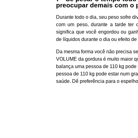
preocupar demais com o 
Durante todo o dia, seu peso sofre d
com um peso, durante a tarde ter ou
significa que você engordou ou gan
de líquidos durante o dia ou efeito d
Da mesma forma você não precisa se 
VOLUME da gordura é muito maior qu
balança uma pessoa de 110 kg pode se
pessoa de 110 kg pode estar num gra
saúde. Dê preferência para o espelho 