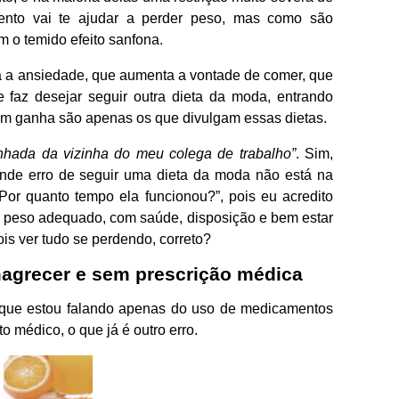
ento vai te ajudar a perder peso, mas como são
m o temido efeito sanfona.
a a ansiedade, que aumenta a vontade de comer, que
faz desejar seguir outra dieta da moda, entrando
em ganha são apenas os que divulgam essas dietas.
hada da vizinha do meu colega de trabalho”
. Sim,
nde erro de seguir uma dieta da moda não está na
Por quanto tempo ela funcionou?”, pois eu acredito
o peso adequado, com saúde, disposição e bem estar
is ver tudo se perdendo, correto?
agrecer e sem prescrição médica
ro que estou falando apenas do uso de medicamentos
médico, o que já é outro erro.