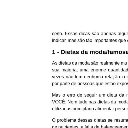
certo. Essas dicas são apenas algum
indicar, mas são tão importantes que
1 - Dietas da moda/famos
As dietas da moda são realmente mu
sua maioria, uma enorme quantidad
vezes não tem nenhuma relação co
por parte de pessoas que estão expos
Mas o erro de seguir um dieta da m
VOCÊ. Nem tudo nas dietas da moda 
utilizadas num plano alimentar perso
O problema dessas dietas se resum
de nutrientes, a falta de balanceame