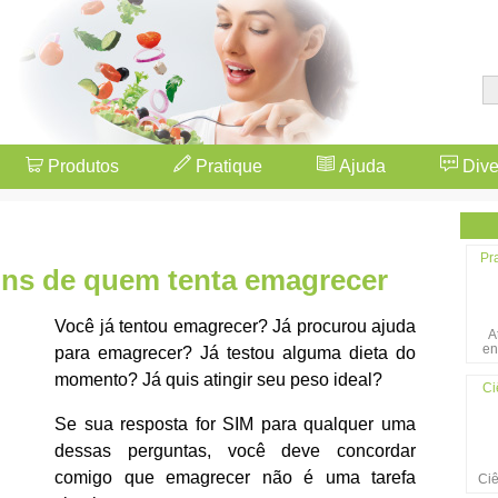
Produtos
Pratique
Ajuda
Dive
Pr
uns de quem tenta emagrecer
Você já tentou emagrecer? Já procurou ajuda
A
en
para emagrecer? Já testou alguma dieta do
momento? Já quis atingir seu peso ideal?
Ci
Se sua resposta for SIM para qualquer uma
dessas perguntas, você deve concordar
comigo que emagrecer não é uma tarefa
Ciê