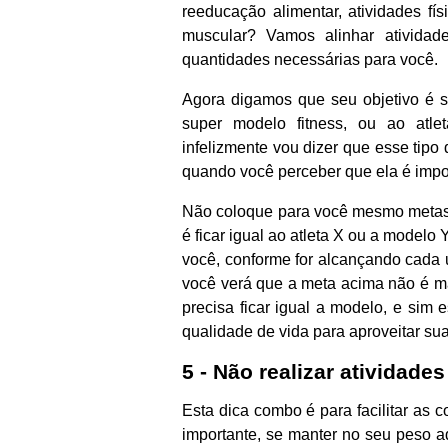
reeducação alimentar, atividades f
muscular? Vamos alinhar atividad
quantidades necessárias para você.
Agora digamos que seu objetivo é sa
super modelo fitness, ou ao atle
infelizmente vou dizer que esse tipo d
quando você perceber que ela é impo
Não coloque para você mesmo metas t
é ficar igual ao atleta X ou a model
você, conforme for alcançando cada 
você verá que a meta acima não é mai
precisa ficar igual a modelo, e sim e
qualidade de vida para aproveitar su
5 - Não realizar atividades
Esta dica combo é para facilitar as 
importante, se manter no seu peso ad