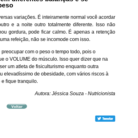
peso
iversas variações. É inteiramente normal você acordar
tro e a noite outro totalmente diferente. Isso não
hou gordura, pode ficar calmo. É apenas a retenção
e uma refeição, não se incomode com isso.
preocupar com o peso o tempo todo, pois o
e o VOLUME do músculo. Isso quer dizer que na
r um atleta de fisiculturismo enquanto outra
u elevadíssimo de obesidade, com vários riscos à
e fique tranquilo.
Autora: Jéssica Souza - Nutricionista