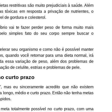
tas restritivas são muito prejudiciais à saúde. Além
s tóxicas em resposta a privação de nutrientes, o
l de gordura e colesterol.
brio vai te fazer perder peso de forma muito mais
, pelo simples fato do seu corpo sempre buscar o
celerar seu organismo e como não é possível manter
s, quando você retornar para uma dieta normal, irá
oda essa variação de peso, além dos problemas de
mação de celulite, estrias e problemas de pele.
no curto prazo
is”, mas eu sinceramente acredito que não existem
a longo, médio e curto prazo. Então não tenha metas
ápidos.
meta totalmente possível no curto prazo, com uma