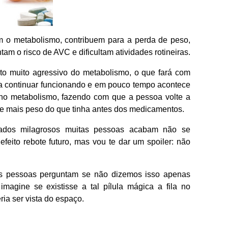
 o metabolismo, contribuem para a perda de peso,
m o risco de AVC e dificultam atividades rotineiras.
 muito agressivo do metabolismo, o que fará com
ra continuar funcionando e em pouco tempo acontece
 no metabolismo, fazendo com que a pessoa volte a
e mais peso do que tinha antes dos medicamentos.
ados milagrosos muitas pessoas acabam não se
feito rebote futuro, mas vou te dar um spoiler: não
 as pessoas perguntam se não dizemos isso apenas
imagine se existisse a tal pílula mágica a fila no
ria ser vista do espaço.