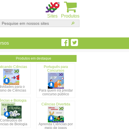
Sites
Produtos
rsos
Produtos em destaque
aticando Ciências
Português para
Concursos
tividades para o
sino de Ciências
Para quem irá prestar
concurso público
ências e Biologia
Ciências Divertida
Conteúdos de
ncias de Biologia
Aprenda Ciências por
meio de jogos