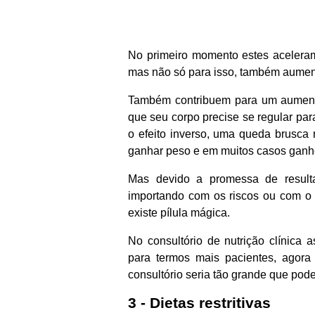
No primeiro momento estes aceleram
mas não só para isso, também aumenta
Também contribuem para um aumento
que seu corpo precise se regular pa
o efeito inverso, uma queda brusca
ganhar peso e em muitos casos ganh
Mas devido a promessa de result
importando com os riscos ou com o e
existe pílula mágica.
No consultório de nutrição clínica
para termos mais pacientes, agora 
consultório seria tão grande que pode
3 - Dietas restritivas