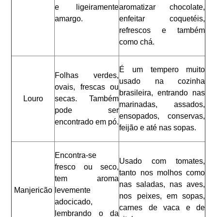
e ligeiramente
aromatizar chocolate,
amargo.
enfeitar coquetéis,
refrescos e também
como chá.
É um tempero muito
Folhas verdes,
usado na cozinha
ovais, frescas ou
brasileira, entrando nas
Louro
secas. Também
marinadas, assados,
pode ser
ensopados, conservas,
encontrado em pó.
feijão e até nas sopas.
Encontra-se
Usado com tomates,
fresco ou seco,
tanto nos molhos como
tem aroma
nas saladas, nas aves,
Manjericão
levemente
nos peixes, em sopas,
adocicado,
carnes de vaca e de
lembrando o da