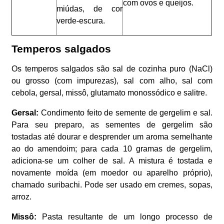
com ovos e queijos.
miúdas, de cor
verde-escura.
Temperos salgados
Os temperos salgados são sal de cozinha puro (NaCl)
ou grosso (com impurezas), sal com alho, sal com
cebola, gersal, missô, glutamato monossódico e salitre.
Gersal:
Condimento feito de semente de gergelim e sal.
Para seu preparo, as sementes de gergelim são
tostadas até dourar e desprender um aroma semelhante
ao do amendoim; para cada 10 gramas de gergelim,
adiciona-se um colher de sal. A mistura é tostada e
novamente moída (em moedor ou aparelho próprio),
chamado suribachi. Pode ser usado em cremes, sopas,
arroz.
Missô:
Pasta resultante de um longo processo de