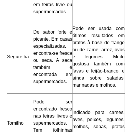
em feiras livre ou
supermercados.
Pode ser usada com
De sabor forte e
ótimos resultados em
picante. Em casas
pratos à base de frango
especializadas,
ou de carne, arroz, ovos
encontra-se fresca
Segurelha
e legumes. Muito
ou seca. A seca
gostosa também com
também é
favas e feijão-branco, e
encontrada em
ainda sobre saladas,
supermercados.
marinadas e molhos.
Pode ser
encontrado fresco
Indicado para carnes,
nas feiras livres e
aves, peixes, legumes,
Tomilho
supermercados.
molhos, sopas, pratos
Tem folhinhas