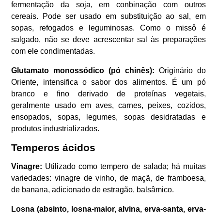
fermentação da soja, em conbinação com outros
cereais. Pode ser usado em substituição ao sal, em
sopas, refogados e leguminosas. Como o missô é
salgado, não se deve acrescentar sal às preparações
com ele condimentadas.
Glutamato monossódico (pó chinês):
Originário do
Oriente, intensifica o sabor dos alimentos. É um pó
branco e fino derivado de proteínas vegetais,
geralmente usado em aves, carnes, peixes, cozidos,
ensopados, sopas, legumes, sopas desidratadas e
produtos industrializados.
Temperos ácidos
Vinagre:
Utilizado como tempero de salada; há muitas
variedades: vinagre de vinho, de maçã, de framboesa,
de banana, adicionado de estragão, balsâmico.
Losna (absinto, losna-maior, alvina, erva-santa, erva-