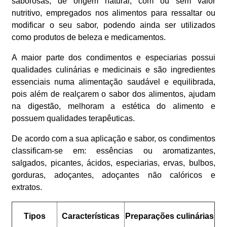
saborosas, de origem natural, com ou sem valor
nutritivo, empregados nos alimentos para ressaltar ou
modificar o seu sabor, podendo ainda ser utilizados
como produtos de beleza e medicamentos.
A maior parte dos condimentos e especiarias possui
qualidades culinárias e medicinais e são ingredientes
essenciais numa alimentação saudável e equilibrada,
pois além de realçarem o sabor dos alimentos, ajudam
na digestão, melhoram a estética do alimento e
possuem qualidades terapêuticas.
De acordo com a sua aplicação e sabor, os condimentos
classificam-se em: essências ou aromatizantes,
salgados, picantes, ácidos, especiarias, ervas, bulbos,
gorduras, adoçantes, adoçantes não calóricos e
extratos.
Tipos
Características
Preparações culinárias