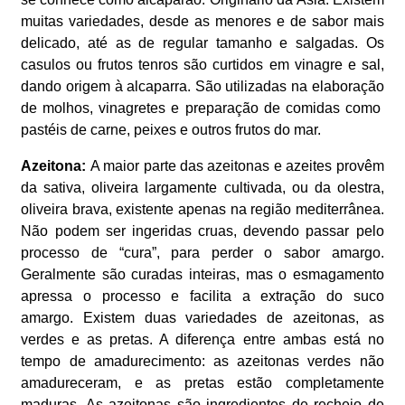
muitas variedades, desde as menores e de sabor mais
delicado, até as de regular tamanho e salgadas. Os
casulos ou frutos tenros são curtidos em vinagre e sal,
dando origem à alcaparra. São utilizadas na elaboração
de molhos, vinagretes e preparação de comidas como
pastéis de carne, peixes e outros frutos do mar.
Azeitona:
A maior parte das azeitonas e azeites provêm
da sativa, oliveira largamente cultivada, ou da olestra,
oliveira brava, existente apenas na região mediterrânea.
Não podem ser ingeridas cruas, devendo passar pelo
processo de “cura”, para perder o sabor amargo.
Geralmente são curadas inteiras, mas o esmagamento
apressa o processo e facilita a extração do suco
amargo. Existem duas variedades de azeitonas, as
verdes e as pretas. A diferença entre ambas está no
tempo de amadurecimento: as azeitonas verdes não
amadureceram, e as pretas estão completamente
maduras. As azeitonas são ingredientes de recheio de