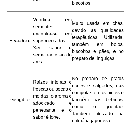
biscoitos.
Vendida em
Muito usada em chás,
sementes,
devido às qualidades
encontra-se em
terapêuticas. Utilizada,
Erva-doce
supermercados.
também em bolos,
Seu sabor é
biscoitos e pães, e no
semelhante ao do
preparo de linguiças.
anis.
No preparo de pratos
Raízes inteiras e
doces e salgados, nas
frescas ou secas e
compotas e nos picles e
moídas; o aroma é
Gengibre
também nas bebidas,
adocicado e
como o quentão.
penetrante, e o
Também utilizado na
sabor é forte.
culinária japonesa.