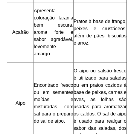
Apresenta
coloração laranja
Pratos à base de frango,
bem escura,
peixes e crustáceos,
Açafrão
aroma forte e
além de pães, biscoitos
sabor agradável,
e arroz.
levemente
amargo.
O aipo ou salsão fresco
é utilizado para saladas
Encontrado fresco
ou em pratos cozidos à
ou em sementes
base de peixes, carnes e
moídas e
aves, as folhas são
Aipo
misturadas com
usadas para aromatizar
sal para o preparo
os caldos. O sal de aipo
do sal de aipo.
é usado para realçar o
sabor das saladas, dos