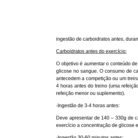
ingestão de carboidratos antes, duran
Carboidratos antes do exercício:
O objetivo é aumentar o conteúdo de 
glicose no sangue. O consumo de ca
antecedem a competição ou um trein
4 horas antes do treino (uma refeiçã
refeição menor ou suplemento).
-Ingestão de 3-4 horas antes:
Deve apresentar de 140 – 330g de ca
exercício a concentração de glicose e
-Ingestão 30-60 minutos antes: