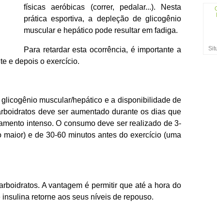
físicas aeróbicas (correr, pedalar...). Nesta
prática esportiva, a depleção de glicogênio
muscular e hepático pode resultar em fadiga.
Sit
Para retardar esta ocorrência, é importante a
te e depois o exercício.
glicogênio muscular/hepático e a disponibilidade de
rboidratos deve ser aumentado durante os dias que
amento intenso. O consumo deve ser realizado de 3-
o maior) e de 30-60 minutos antes do exercício (uma
rboidratos. A vantagem é permitir que até a hora do
 insulina retorne aos seus níveis de repouso.