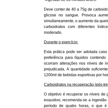
Deve conter de 40 a 75g de carboidra
glicose no sangue. Provoca aume
simultaneamente, o aumento da queim
carboidratos com diferentes índice
moderado.
Durante o exercício:
Esta prática pode ser adotada caso
preferência para líquidos contendo
ocorram alterações nos níveis de in
prejudicada. A quantidade suficien
1200ml de bebidas esportivas por hor
Carboidratos na recuperação (pós-tre
O objetivo é recuperar os níveis de 
exaustivo, recomenda-se a ingestão 
período de quatro horas, o que é 