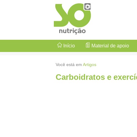
Início
Material de apoio
Você está em
Artigos
Carboidratos e exercí