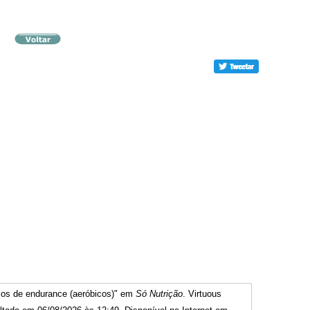
cios de endurance (aeróbicos)" em
Só Nutrição
. Virtuous