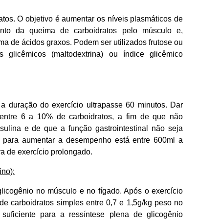
tos. O objetivo é aumentar os níveis plasmáticos de
nto da queima de carboidratos pelo músculo e,
a de ácidos graxos. Podem ser utilizados frutose ou
s glicêmicos (maltodextrina) ou índice glicêmico
 a duração do exercício ultrapasse 60 minutos. Dar
 entre 6 a 10% de carboidratos, a fim de que não
sulina e de que a função gastrointestinal não seja
te para aumentar a desempenho está entre 600ml a
a de exercício prolongado.
ino):
glicogênio no músculo e no fígado. Após o exercício
de carboidratos simples entre 0,7 e 1,5g/kg peso no
suficiente para a ressíntese plena de glicogênio