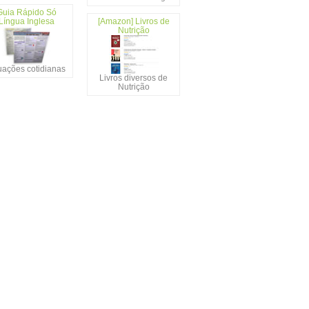
Guia Rápido Só
Língua Inglesa
[Amazon] Livros de
Nutrição
uações cotidianas
Livros diversos de
Nutrição