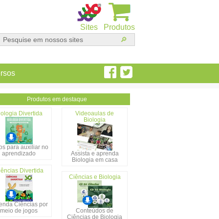
Sites
Produtos
rsos
Produtos em destaque
iologia Divertida
Videoaulas de
Biologia
s para auxiliar no
aprendizado
Assista e aprenda
Biologia em casa
ências Divertida
Ciências e Biologia
enda Ciências por
meio de jogos
Conteúdos de
Ciências de Biologia