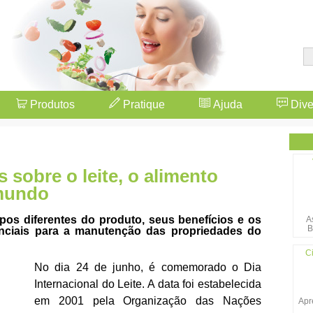
Produtos
Pratique
Ajuda
Dive
 sobre o leite, o alimento
mundo
ipos diferentes do produto, seus benefícios e os
A
B
nciais para a manutenção das propriedades do
Ci
No dia 24 de junho, é comemorado o Dia
Internacional do Leite. A data foi estabelecida
em 2001 pela Organização das Nações
Apr