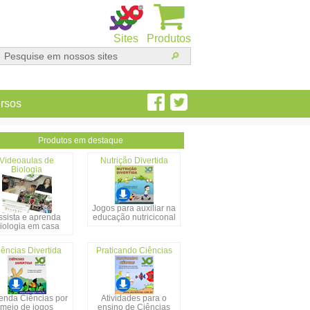
Sites
Produtos
rsos
Produtos em destaque
Videoaulas de
Nutrição Divertida
Biologia
Jogos para auxiliar na
ssista e aprenda
educação nutriciconal
iologia em casa
ências Divertida
Praticando Ciências
enda Ciências por
Atividades para o
meio de jogos
ensino de Ciências