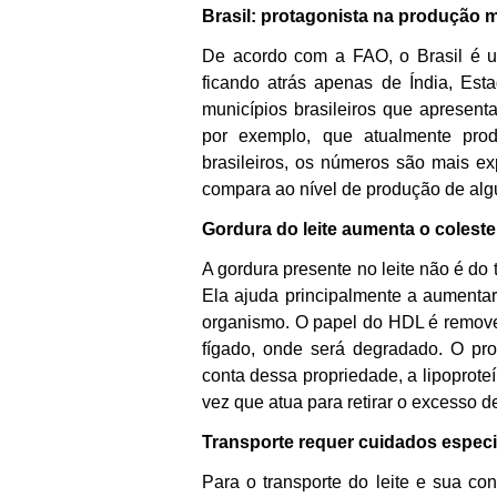
Brasil: protagonista na produção 
De acordo com a FAO, o Brasil é um
ficando atrás apenas de Índia, Es
municípios brasileiros que apresen
por exemplo, que atualmente prod
brasileiros, os números são mais exp
compara ao nível de produção de alg
Gordura do leite aumenta o colest
A gordura presente no leite não é do 
Ela ajuda principalmente a aumentar
organismo. O papel do HDL é remover
fígado, onde será degradado. O pro
conta dessa propriedade, a lipoprot
vez que atua para retirar o excesso d
Transporte requer cuidados especi
Para o transporte do leite e sua co