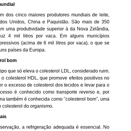
mundial
 dos cinco maiores produtores mundiais de leite,
tados Unidos, China e Paquistão. São mais de 350
tam uma produtividade superior à da Nova Zelândia,
uz 4 mil litros por vaca. Em alguns municípios
ressivos (acima de 6 mil litros por vaca), o que se
uns países da Europa.
erol bom
tipo que só eleva o colesterol LDL, considerado ruim.
 o colesterol HDL, que promove efeitos positivos no
 o excesso de colesterol dos tecidos e levar para o
cesso é conhecido como transporte reverso e, por
eína também é conhecida como "colesterol bom", uma
e colesterol do organismo.
ais
nservação, a refrigeração adequada é essencial. No