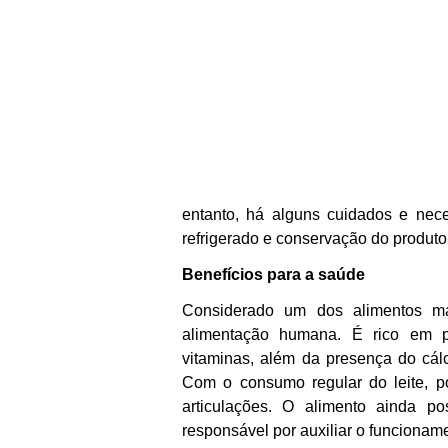
entanto, há alguns cuidados e nece
refrigerado e conservação do produto
Benefícios para a saúde
Considerado um dos alimentos mai
alimentação humana. É rico em pro
vitaminas, além da presença do cál
Com o consumo regular do leite, p
articulações. O alimento ainda 
responsável por auxiliar o funcionam