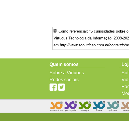
Como referenciar: "5 curiosidades sobre 
Virtuous Tecnologia da Informação, 2008-202
em
http://www.sonutricao.com.br/conteudo/art
Quem somos
Loj
Sobre a Virtuous
Sof
Redes sociais
Vid
Pac
Meu