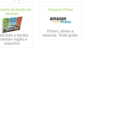
onário Ilustrado de
Amazon Prime
Idiomas
Filmes, séries e
ra toda a família
músicas. Teste grátis.
prender inglês e
espanhol