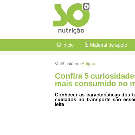
Início
Material de apoio
Você está em
Artigos
Confira 5 curiosidades
mais consumido no 
Conhecer as características dos t
cuidados no transporte são esse
leite