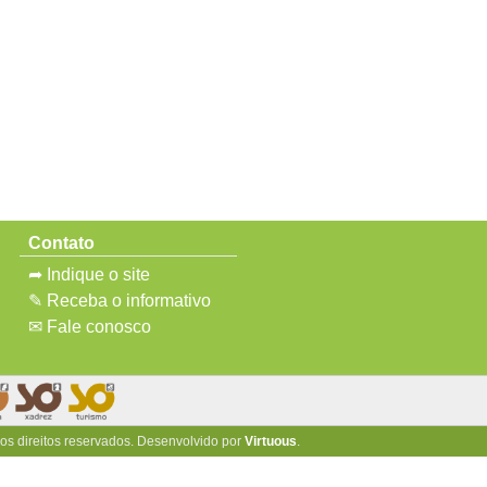
Contato
➦ Indique o site
✎ Receba o informativo
✉ Fale conosco
 os direitos reservados. Desenvolvido por
Virtuous
.