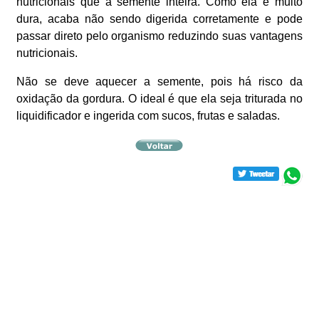
nutricionais que a semente inteira. Como ela é muito
dura, acaba não sendo digerida corretamente e pode
passar direto pelo organismo reduzindo suas vantagens
nutricionais.
Não se deve aquecer a semente, pois há risco da
oxidação da gordura. O ideal é que ela seja triturada no
liquidificador e ingerida com sucos, frutas e saladas.