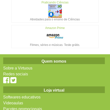
Praticando Ciências
Atividades para o ensino de Ciências
Amazon Prime
Filmes, séries e músicas. Teste grátis.
Quem somos
Sobre a Virtuous
Redes sociais
Loja virtual
Softwares educativos
Videoaulas
Pacotes promocionais