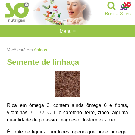
Busca
Sites
Menu ≡
Você está em
Artigos
Semente de linhaça
Rica em ômega 3, contém ainda ômega 6 e fibras,
vitaminas B1, B2, C, E e caroteno, ferro, zinco, alguma
quantidade de potássio, magnésio, fósforo e cálcio.
É fonte de lignina, um fitoestrógeno que pode proteger