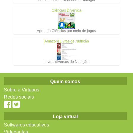
Conteúdos de Ciências de Biologia
Ciências Divertida
Aprenda Ciências por meio de jogos
[Amazon] Livros de Nutrição
Livros diversos de Nutrição
Quem somos
Sobre a Virtuous
Redes sociais
Loja virtual
Softwares educativos
Videoaulas