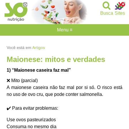
Busca
Sites
Menu ≡
Você está em
Artigos
Maionese: mitos e verdades
1) “Maionese caseira faz mal”
❌ Mito (parcial)
A maionese caseira não faz mal por si só. O risco está
no uso de ovo cru, que pode conter salmonella.
✔️ Para evitar problemas:
Use ovos pasteurizados
Consuma no mesmo dia