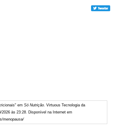
tricionais" em
Só Nutrição
. Virtuous Tecnologia da
/2026 às 23:28. Disponível na Internet em
gos/menopausa/