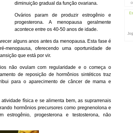
c
diminuição gradual da função ovariana.
Es
Ovários param de produzir estrogênio e
progesterona. A menopausa geralmente
acontece entre os 40-50 anos de idade.
Jog
ecer alguns anos antes da menopausa. Esta fase é
é-menopausa, oferecendo uma oportunidade de
ansição que está por vir.
rios não ovulam com regularidade e o começa o
amento de reposição de hormônios sintéticos traz
tribui para o aparecimento de câncer de mama e
atividade física e se alimenta bem, as suprarrenais
rando hormônios precursores como pregnenolona e
estrogênio, progesterona e testosterona, não