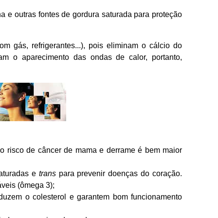
 e outras fontes de gordura saturada para proteção
m gás, refrigerantes...), pois eliminam o cálcio do
am o aparecimento das ondas de calor, portanto,
is o risco de câncer de mama e derrame é bem maior
aturadas e
trans
para prevenir doenças do coração.
áveis (ômega 3);
 reduzem o colesterol e garantem bom funcionamento