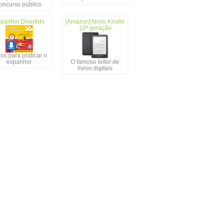
oncurso público
panhol Divertido
[Amazon] Novo Kindle
10ª geração
os para praticar o
espanhol
O famoso leitor de
livros digitais