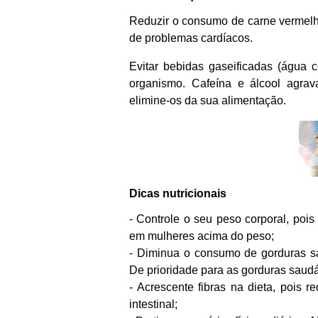
Reduzir o consumo de carne vermelha
de problemas cardíacos.
Evitar bebidas gaseificadas (água co
organismo. Cafeína e álcool agrav
elimine-os da sua alimentação.
Dicas nutricionais
- Controle o seu peso corporal, po
em mulheres acima do peso;
- Diminua o consumo de gorduras s
De prioridade para as gorduras saud
- Acrescente fibras na dieta, pois
intestinal;