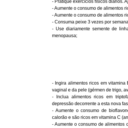
- Pratique exercícios físicos diários
- Aumente o consumo de alimentos ric
- Aumente o consumo de alimentos ric
- Consuma peixe 3 vezes por semana
- Use diariamente semente de linha
menopausa;
- Ingira alimentos ricos em vitamin
vaginal e da pele (gérmen de trigo, ave
- Inclua alimentos ricos em tript
depressão decorrente a esta nova fase
- Aumente o consumo de bioflavonoi
calorão e são ricos em vitamina C (an
- Aumente o consumo de alimentos q