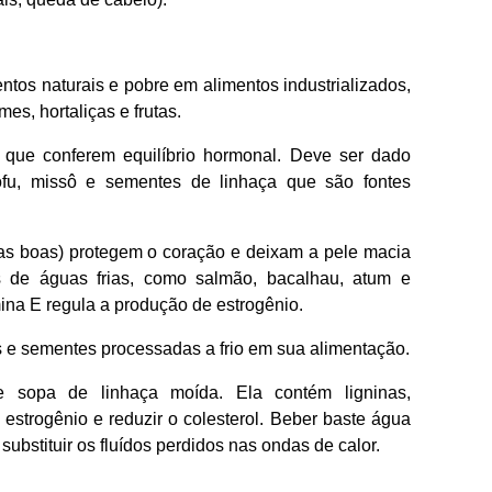
tos naturais e pobre em alimentos industrializados,
es, hortaliças e frutas.
s que conferem equilíbrio hormonal. Deve ser dado
ofu, missô e sementes de linhaça que são fontes
ras boas) protegem o coração e deixam a pele macia
s de águas frias, como salmão, bacalhau, atum e
ina E regula a produção de estrogênio.
s e sementes processadas a frio em sua alimentação.
 sopa de linhaça moída. Ela contém ligninas,
o estrogênio e reduzir o colesterol. Beber baste água
 substituir os fluídos perdidos nas ondas de calor.