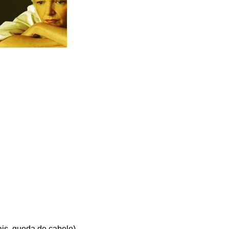
ais, queda de cabelo).