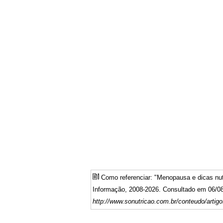
Como referenciar: "Menopausa e dicas nu
Informação, 2008-2026. Consultado em 06/08
http://www.sonutricao.com.br/conteudo/arti