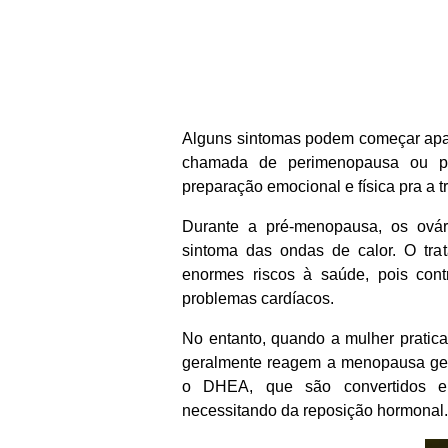
Alguns sintomas podem começar apar
chamada de perimenopausa ou pr
preparação emocional e física pra a tr
Durante a pré-menopausa, os ová
sintoma das ondas de calor. O trat
enormes riscos à saúde, pois con
problemas cardíacos.
No entanto, quando a mulher pratica 
geralmente reagem a menopausa ge
o DHEA, que são convertidos em 
necessitando da reposição hormonal.