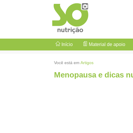
Início
Material de apoio
Você está em
Artigos
Menopausa e dicas nu