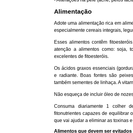
Alimentação
Adote uma alimentação rica em alimen
especialmente cereais integrais, legum
Esses alimentos contêm fitoesterói
atenção a alimentos como: soja, t
excelentes de fitoesteróis.
Os ácidos graxos essenciais (gordu
e radiante. Boas fontes são peixe
também sementes de linhaça. A vitam
Não esqueça de incluir óleo de noze
Consuma diariamente 1 colher de
fitonutrientes capazes de equilibrar 
que vai ajudar a eliminar as toxinas e
Alimentos que devem ser evitados