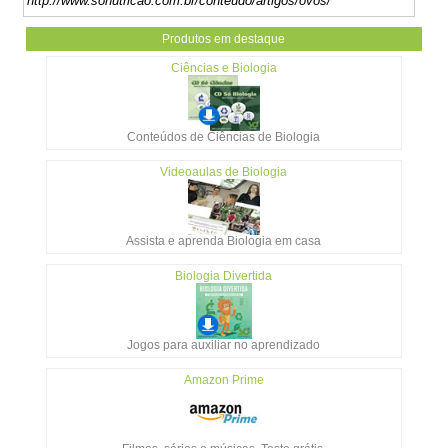
http://www.sonutricao.com.br/conteudo/artigos/ovos/
Produtos em destaque
Ciências e Biologia
Conteúdos de Ciências de Biologia
Videoaulas de Biologia
Assista e aprenda Biologia em casa
Biologia Divertida
Jogos para auxiliar no aprendizado
Amazon Prime