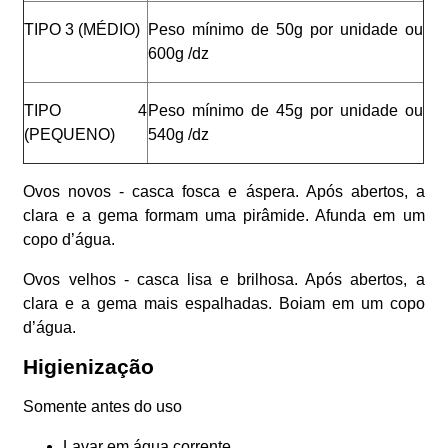
TIPO 3 (MÉDIO)
Peso mínimo de 50g por unidade ou
600g /dz
TIPO 4
Peso mínimo de 45g por unidade ou
(PEQUENO)
540g /dz
Ovos novos - casca fosca e áspera. Após abertos, a
clara e a gema formam uma pirâmide. Afunda em um
copo d’água.
Ovos velhos - casca lisa e brilhosa. Após abertos, a
clara e a gema mais espalhadas. Boiam em um copo
d’água.
Higienização
Somente antes do uso
Lavar em água corrente