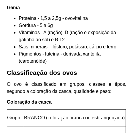
Gema
Proteína - 1,5 a 2,5g - ovovitelina
Gordura - 5 a 6g
Vitaminas - A (ração), D (ração e exposição da
galinha ao sol) e B 12
Sais minerais – fósforo, potássio, cálcio e ferro
Pigmentos - luteína - derivada xantofila
(carotenóide)
Classificação dos ovos
O ovo é classificado em grupos, classes e tipos,
segundo a coloração da casca, qualidade e peso:
Coloração da casca
Grupo I
BRANCO (coloração branca ou esbranquiçada)