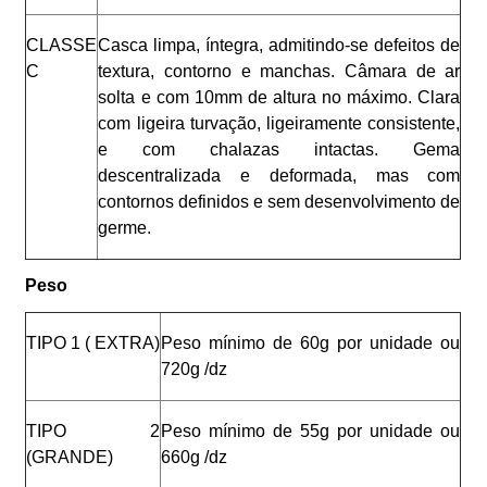
CLASSE
Casca limpa, íntegra, admitindo-se defeitos de
C
textura, contorno e manchas. Câmara de ar
solta e com 10mm de altura no máximo. Clara
com ligeira turvação, ligeiramente consistente,
e com chalazas intactas. Gema
descentralizada e deformada, mas com
contornos definidos e sem desenvolvimento de
germe.
Peso
TIPO 1 ( EXTRA)
Peso mínimo de 60g por unidade ou
720g /dz
TIPO 2
Peso mínimo de 55g por unidade ou
(GRANDE)
660g /dz