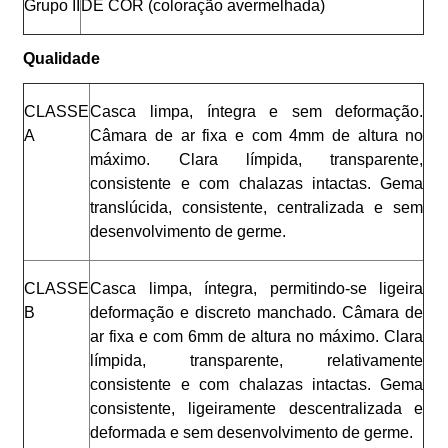
Grupo II
DE COR (coloração avermelhada)
Qualidade
CLASSE
Casca limpa, íntegra e sem deformação.
A
Câmara de ar fixa e com 4mm de altura no
máximo. Clara límpida, transparente,
consistente e com chalazas intactas. Gema
translúcida, consistente, centralizada e sem
desenvolvimento de germe.
CLASSE
Casca limpa, íntegra, permitindo-se ligeira
B
deformação e discreto manchado. Câmara de
ar fixa e com 6mm de altura no máximo. Clara
límpida, transparente, relativamente
consistente e com chalazas intactas. Gema
consistente, ligeiramente descentralizada e
deformada e sem desenvolvimento de germe.