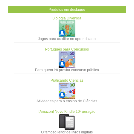
Produtos em destaque
Biologia Divertida
Jogos para auxiliar no aprendizado
Português para Concursos
Para quem irá prestar concurso público
Praticando Ciências
Atividades para o ensino de Ciências
[Amazon] Novo Kindle 10ª geração
O famoso leitor de livros digitais