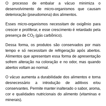
O processo de embalar a vácuo minimiza o
desenvolvimento de micro-organismos que causam
deterioração (pseudomona) dos alimentos.
Esses micro-organismos necessitam de oxigênio para
crescer e proliferar, e esse crescimento é retardado pela
presença de CO
(gás carbônico).
2
Dessa forma, os produtos são conservados por mais
tempo e só necessitam de refrigeração após abertos.
Alimentos que apresentam essa forma de apresentação
sofrem alteração na coloração e no odor, mas quando
abertos voltam ao normal.
O vácuo aumenta a durabilidade dos alimentos e torna
desnecessário a introdução de aditivos e/ou
conservantes. Permite manter inalterado o sabor, aroma,
cor e qualidades nutricionais do alimento (vitaminas e
minerais).