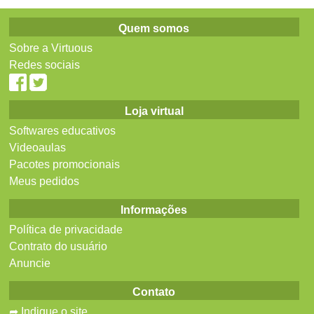
Quem somos
Sobre a Virtuous
Redes sociais
Loja virtual
Softwares educativos
Videoaulas
Pacotes promocionais
Meus pedidos
Informações
Política de privacidade
Contrato do usuário
Anuncie
Contato
➦ Indique o site