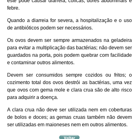
este pode causar diarreia, cólicas, dores abdominais e
febre.
Quando a diarreia for severa, a hospitalização e o uso
de antibióticos podem ser necessários.
Os ovos devem ser sempre armazenados na geladeira
para evitar a multiplicação das bactérias; não devem ser
guardados na porta, pois podem quebrar com facilidade
e contaminar outros alimentos.
Devem ser consumidos sempre cozidos ou fritos; o
cozimento total dos ovos destrói as bactérias, uma vez
que ovos com gema mole e clara crua são de alto risco
para adquirir a doença.
A clara crua não deve ser utilizada nem em coberturas
de bolos e doces; as gemas cruas também não devem
ser utilizadas em maioneses nem em outros alimentos.