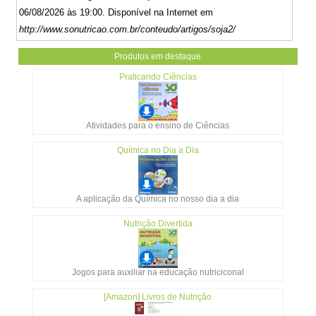
06/08/2026 às 19:00. Disponível na Internet em
http://www.sonutricao.com.br/conteudo/artigos/soja2/
Produtos em destaque
Praticando Ciências
Atividades para o ensino de Ciências
Química no Dia a Dia
A aplicação da Química no nosso dia a dia
Nutrição Divertida
Jogos para auxiliar na educação nutriciconal
[Amazon] Livros de Nutrição