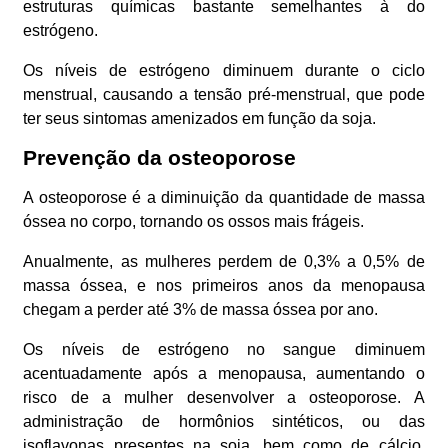
estruturas químicas bastante semelhantes à do
estrógeno.
Os níveis de estrógeno diminuem durante o ciclo
menstrual, causando a tensão pré-menstrual, que pode
ter seus sintomas amenizados em função da soja.
Prevenção da osteoporose
A osteoporose é a diminuição da quantidade de massa
óssea no corpo, tornando os ossos mais frágeis.
Anualmente, as mulheres perdem de 0,3% a 0,5% de
massa óssea, e nos primeiros anos da menopausa
chegam a perder até 3% de massa óssea por ano.
Os níveis de estrógeno no sangue diminuem
acentuadamente após a menopausa, aumentando o
risco de a mulher desenvolver a osteoporose. A
administração de hormônios sintéticos, ou das
isoflavonas presentes na soja, bem como de cálcio,