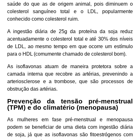
saúde do que as de origem animal, pois diminuem o
colesterol sanguíneo total e o LDL, popularmente
conhecido como colesterol ruim.
A ingestão diária de 25g da proteína da soja reduz
acentuadamente o colesterol total e até 30% dos níveis
de LDL, ao mesmo tempo em que ocorre um estímulo
para o HDL (comumente chamado de colesterol bom).
As isoflavonas atuam de maneira protetora sobre a
camada interna que recobre as artérias, prevenindo a
arteriosclerose e a trombose, que são processos de
obstrução das artérias.
Prevenção da tensão pré-menstrual
(TPM) e do climatério (menopausa)
As mulheres em fase pré-menstrual e menopausa
podem se beneficiar de uma dieta com ingestão diária
de soja, já que as isoflavonas são fitoestrógenos com