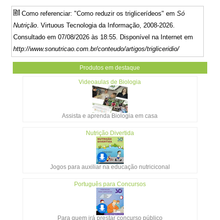
Como referenciar: "Como reduzir os triglicerídeos" em
Só
Nutrição
. Virtuous Tecnologia da Informação, 2008-2026.
Consultado em 07/08/2026 às 18:55. Disponível na Internet em
http://www.sonutricao.com.br/conteudo/artigos/trigliceridio/
Produtos em destaque
Videoaulas de Biologia
Assista e aprenda Biologia em casa
Nutrição Divertida
Jogos para auxiliar na educação nutriciconal
Português para Concursos
Para quem irá prestar concurso público