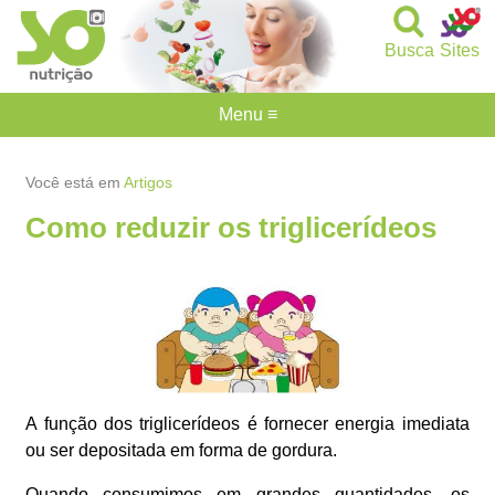
Busca
Sites
Menu ≡
Você está em
Artigos
Como reduzir os triglicerídeos
A função dos triglicerídeos é fornecer energia imediata
ou ser depositada em forma de gordura.
Quando consumimos em grandes quantidades, os