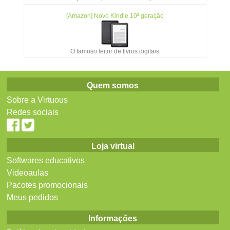
[Amazon] Novo Kindle 10ª geração
O famoso leitor de livros digitais
Quem somos
Sobre a Virtuous
Redes sociais
Loja virtual
Softwares educativos
Videoaulas
Pacotes promocionais
Meus pedidos
Informações