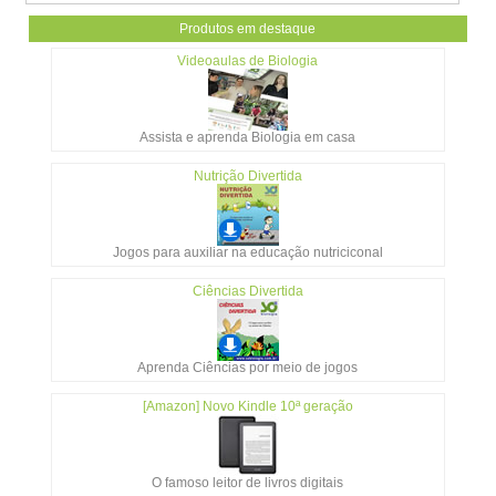
Produtos em destaque
Videoaulas de Biologia
Assista e aprenda Biologia em casa
Nutrição Divertida
Jogos para auxiliar na educação nutriciconal
Ciências Divertida
Aprenda Ciências por meio de jogos
[Amazon] Novo Kindle 10ª geração
O famoso leitor de livros digitais