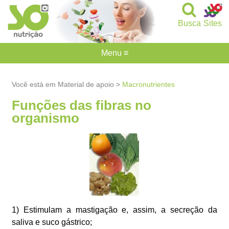
Busca
Sites
Menu ≡
Você está em Material de apoio >
Macronutrientes
Funções das fibras no
organismo
1) Estimulam a mastigação e, assim, a secreção da
saliva e suco gástrico;