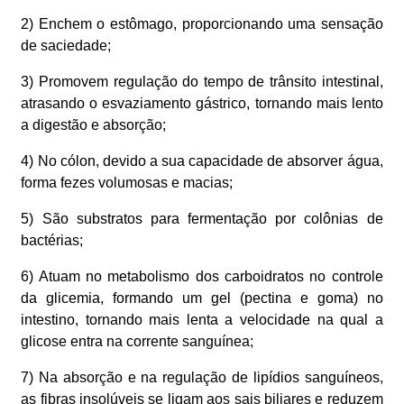
2) Enchem o estômago, proporcionando uma sensação
de saciedade;
3) Promovem regulação do tempo de trânsito intestinal,
atrasando o esvaziamento gástrico, tornando mais lento
a digestão e absorção;
4) No cólon, devido a sua capacidade de absorver água,
forma fezes volumosas e macias;
5) São substratos para fermentação por colônias de
bactérias;
6) Atuam no metabolismo dos carboidratos no controle
da glicemia, formando um gel (pectina e goma) no
intestino, tornando mais lenta a velocidade na qual a
glicose entra na corrente sanguínea;
7) Na absorção e na regulação de lipídios sanguíneos,
as fibras insolúveis se ligam aos sais biliares e reduzem