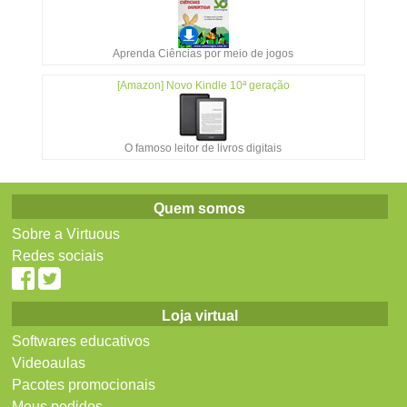
Aprenda Ciências por meio de jogos
[Amazon] Novo Kindle 10ª geração
O famoso leitor de livros digitais
Quem somos
Sobre a Virtuous
Redes sociais
Loja virtual
Softwares educativos
Videoaulas
Pacotes promocionais
Meus pedidos