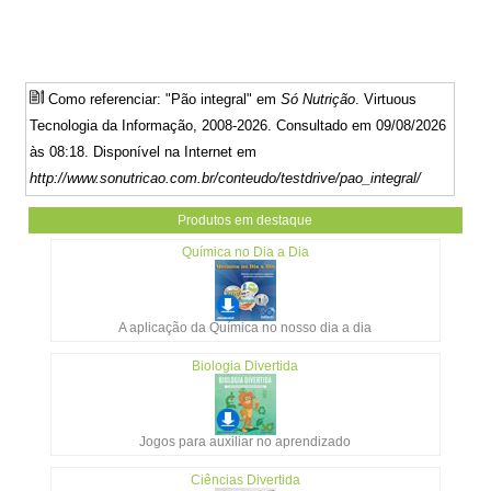
Como referenciar: "Pão integral" em
Só Nutrição
. Virtuous
Tecnologia da Informação, 2008-2026. Consultado em 09/08/2026
às 08:18. Disponível na Internet em
http://www.sonutricao.com.br/conteudo/testdrive/pao_integral/
Produtos em destaque
Química no Dia a Dia
A aplicação da Química no nosso dia a dia
Biologia Divertida
Jogos para auxiliar no aprendizado
Ciências Divertida