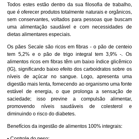
Todos estes estão dentro da sua filosofia de trabalho,
que é oferecer produtos totalmente naturais e orgânicos,
sem conservantes, voltados para pessoas que buscam
uma alimentação saudável e com necessidades de
dietas alimentares especiais.
Os pães Secale são ricos em fibras - o pão de centeio
tem 5,2% e o pão de trigo integral tem 3,9% -. Os
alimentos ricos em fibras têm um baixo índice glicêmico
(IG), significando baixo efeito dos carboidratos sobre os
níveis de açúcar no sangue. Logo, apresenta uma
digestão mais lenta, fornecendo ao organismo uma fonte
estável de energia, o que prolonga a sensação de
saciedade; isso previne a compulsão alimentar,
promovendo níveis saudáveis de colesterol e
diminuindo o risco do diabetes.
Benefícios da ingestão de alimentos 100% integrais:
• Controle do peso;