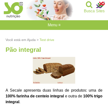
Busca
Sites
Menu ≡
Você está em Ajuda >
Test drive
Pão integral
A Secale apresenta duas linhas de produtos: uma de
100% farinha de centeio integral
e outra de
100% trigo
integral
.