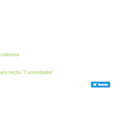
 talheres
para seção "Curiosidades"