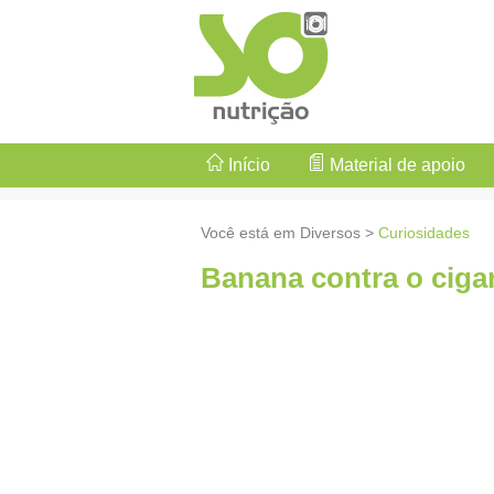
Início
Material de apoio
Você está em Diversos >
Curiosidades
Banana contra o ciga