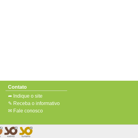
Contato
➦ Indique o site
✎ Receba o informativo
✉ Fale conosco