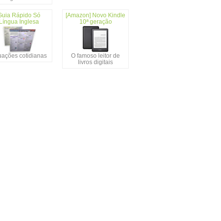
Guia Rápido Só
[Amazon] Novo Kindle
Língua Inglesa
10ª geração
uações cotidianas
O famoso leitor de
livros digitais