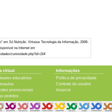
ro" em
Só Nutrição
. Virtuous Tecnologia da Informação, 2008-
sponível na Internet em
sidades/curiosidade.php?id=164
a virtual
Informações
twares educativos
Política de privacidade
eoaulas
Contrato do usuário
otes promocionais
Anuncie
s pedidos