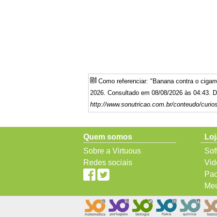
Como referenciar: "Banana contra o cigar
2026. Consultado em 08/08/2026 às 04:43. Di
http://www.sonutricao.com.br/conteudo/curio
Quem somos
Loj
Sobre a Virtuous
Sof
Redes sociais
Vid
Pac
Meu