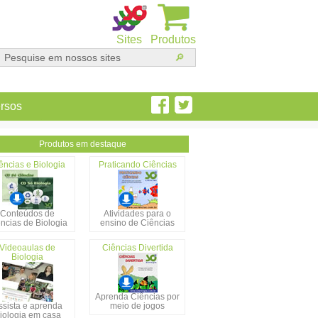
Sites
Produtos
rsos
Produtos em destaque
ências e Biologia
Praticando Ciências
Conteúdos de
Atividades para o
ncias de Biologia
ensino de Ciências
Videoaulas de
Ciências Divertida
Biologia
Aprenda Ciências por
ssista e aprenda
meio de jogos
iologia em casa