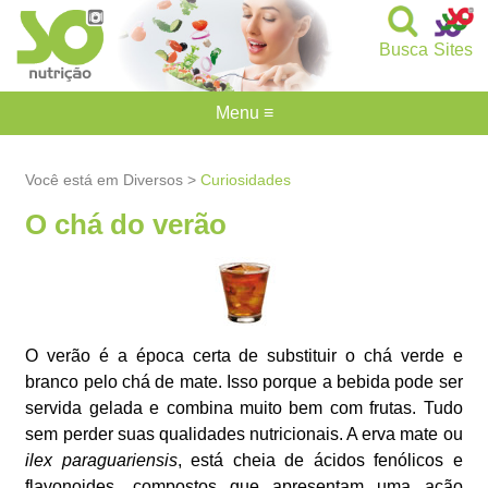
Busca
Sites
Menu ≡
Você está em Diversos >
Curiosidades
O chá do verão
O verão é a época certa de substituir o chá verde e
branco pelo chá de mate. Isso porque a bebida pode ser
servida gelada e combina muito bem com frutas. Tudo
sem perder suas qualidades nutricionais. A erva mate ou
ilex paraguariensis
, está cheia de ácidos fenólicos e
flavonoides, compostos que apresentam uma ação