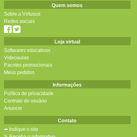
Quem somos
Sobre a Virtuous
Redes sociais
Loja virtual
Softwares educativos
Videoaulas
Pacotes promocionais
Meus pedidos
Informações
Política de privacidade
Contrato do usuário
Anuncie
Contato
➦ Indique o site
✎ Receba o informativo