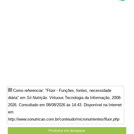
Como referenciar: "Flúor - Funções, fontes, necessidade
diária" em
Só Nutrição
. Virtuous Tecnologia da Informação, 2008-
2026. Consultado em 08/08/2026 às 14:43. Disponível na Internet
em
http://www.sonutricao.com.br/conteudo/micronutrientes/fluor.php
Produtos em destaque