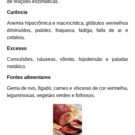
de reações enzimáticas.
Carência
Anemia hipocrômica e macrocística, glóbulos vermelhos
diminuídos, palidez, fraqueza, fadiga, falta de ar e
cefaleia.
Excesso
Convulsões, náuseas, vômito, hipotensão e paladar
metálico.
Fontes alimentares
Gema de ovo, fígado, carnes e vísceras de cor vermelha,
leguminosas, vegetais verdes e folhosos.