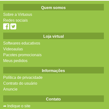
Quem somos
Sobre a Virtuous
Redes sociais
Loja virtual
Softwares educativos
Videoaulas
Pacotes promocionais
Meus pedidos
Informações
Política de privacidade
Contrato do usuário
Anuncie
Contato
➦ Indique o site