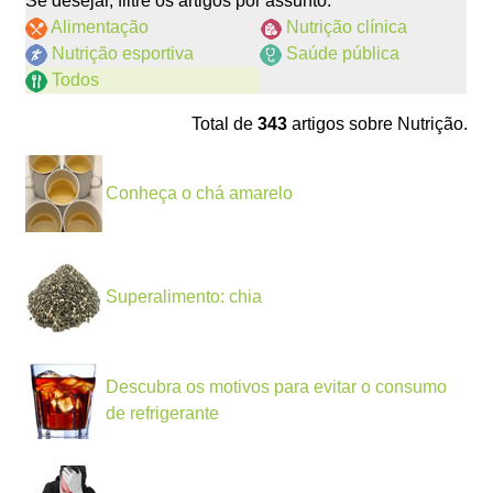
Se desejar, filtre os artigos por assunto:
Alimentação
Nutrição clínica
Nutrição esportiva
Saúde pública
Todos
Total de
343
artigos sobre Nutrição.
Conheça o chá amarelo
Superalimento: chia
Descubra os motivos para evitar o consumo
de refrigerante