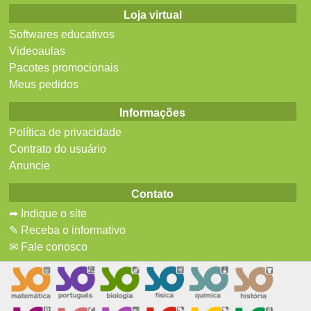
Loja virtual
Softwares educativos
Videoaulas
Pacotes promocionais
Meus pedidos
Informações
Política de privacidade
Contrato do usuário
Anuncie
Contato
➦ Indique o site
✎ Receba o informativo
✉ Fale conosco