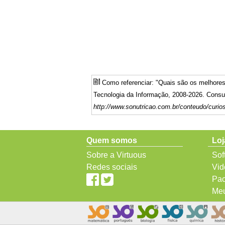
Como referenciar: "Quais são os melhores
Tecnologia da Informação, 2008-2026. Consul
http://www.sonutricao.com.br/conteudo/curio
Quem somos
Loj
Sobre a Virtuous
Sof
Redes sociais
Vid
Pac
Meu