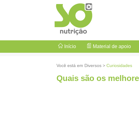
Início
Material de apoio
Você está em Diversos >
Curiosidades
Quais são os melhore