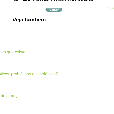
Ger
Veja também...
tivo que existe
ticos, probióticos e simbióticos?
 do almoço