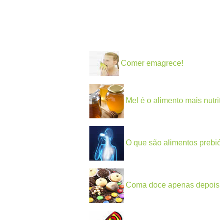
Comer emagrece!
Mel é o alimento mais nutri
O que são alimentos prebió
Coma doce apenas depois