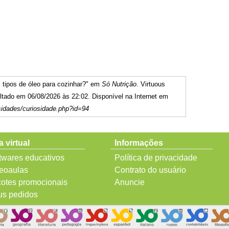
 tipos de óleo para cozinhar?" em
Só Nutrição
. Virtuous
tado em 06/08/2026 às 22:02. Disponível na Internet em
sidades/curiosidade.php?id=94
a virtual
Informações
twares educativos
Política de privacidade
eoaulas
Contrato do usuário
otes promocionais
Anuncie
s pedidos