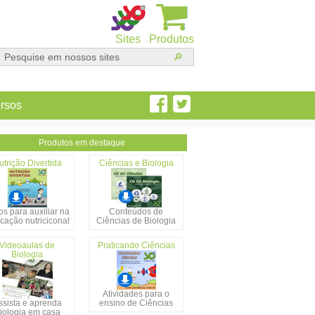
Sites
Produtos
rsos
Produtos em destaque
utrição Divertida
Ciências e Biologia
s para auxiliar na
Conteúdos de
cação nutriciconal
Ciências de Biologia
Videoaulas de
Praticando Ciências
Biologia
Atividades para o
ssista e aprenda
ensino de Ciências
iologia em casa