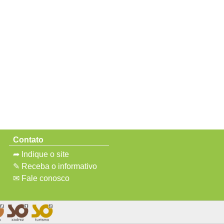
Contato
➦ Indique o site
✎ Receba o informativo
✉ Fale conosco