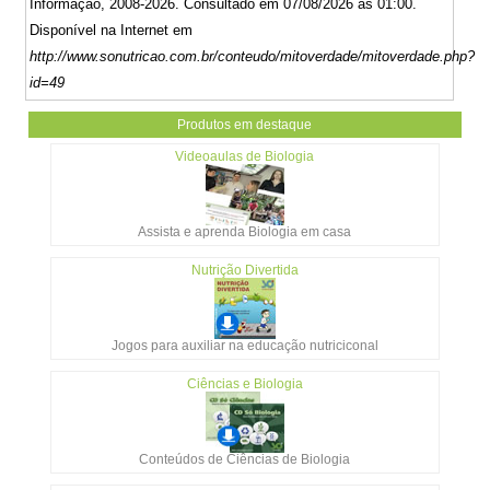
Informação, 2008-2026. Consultado em 07/08/2026 às 01:00.
Disponível na Internet em
http://www.sonutricao.com.br/conteudo/mitoverdade/mitoverdade.php?
id=49
Produtos em destaque
Videoaulas de Biologia
Assista e aprenda Biologia em casa
Nutrição Divertida
Jogos para auxiliar na educação nutriciconal
Ciências e Biologia
Conteúdos de Ciências de Biologia