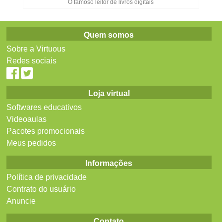
O famoso leitor de livros digitais
Quem somos
Sobre a Virtuous
Redes sociais
Loja virtual
Softwares educativos
Videoaulas
Pacotes promocionais
Meus pedidos
Informações
Política de privacidade
Contrato do usuário
Anuncie
Contato