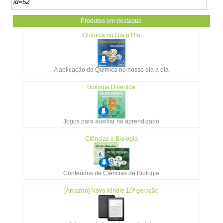
id=52
Produtos em destaque
Química no Dia a Dia
A aplicação da Química no nosso dia a dia
Biologia Divertida
Jogos para auxiliar no aprendizado
Ciências e Biologia
Conteúdos de Ciências de Biologia
[Amazon] Novo Kindle 10ª geração