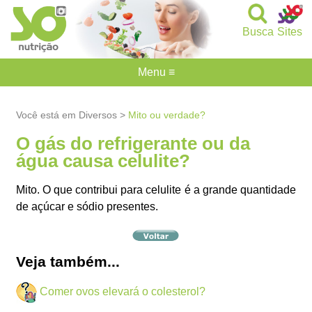
Busca
Sites
Menu ≡
Você está em Diversos >
Mito ou verdade?
O gás do refrigerante ou da
água causa celulite?
Mito. O que contribui para celulite é a grande quantidade
de açúcar e sódio presentes.
Veja também...
Comer ovos elevará o colesterol?