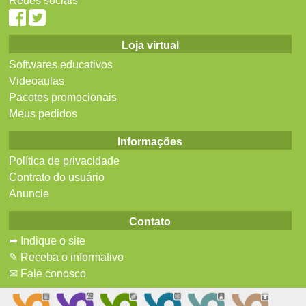
Redes sociais
Loja virtual
Softwares educativos
Videoaulas
Pacotes promocionais
Meus pedidos
Informações
Política de privacidade
Contrato do usuário
Anuncie
Contato
➦ Indique o site
✎ Receba o informativo
✉ Fale conosco