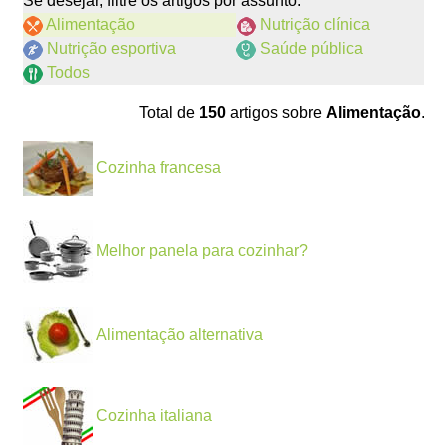
Se desejar, filtre os artigos por assunto:
Alimentação
Nutrição clínica
Nutrição esportiva
Saúde pública
Todos
Total de
150
artigos sobre
Alimentação
.
Cozinha francesa
Melhor panela para cozinhar?
Alimentação alternativa
Cozinha italiana