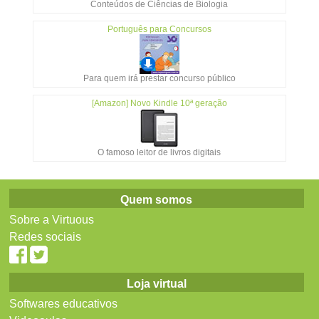
Conteúdos de Ciências de Biologia
Português para Concursos
Para quem irá prestar concurso público
[Amazon] Novo Kindle 10ª geração
O famoso leitor de livros digitais
Quem somos
Sobre a Virtuous
Redes sociais
Loja virtual
Softwares educativos