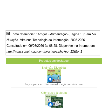
Como referenciar: "Artigos - Alimentação (Página 13)" em
Só
Nutrição
. Virtuous Tecnologia da Informação, 2008-2026.
Consultado em 09/08/2026 às 08:28. Disponível na Internet em
http://www.sonutricao.com.br/artigos.php?pg=12&tp=1
Produtos em destaque
Nutrição Divertida
Jogos para auxiliar na educação nutriciconal
Ciências e Biologia