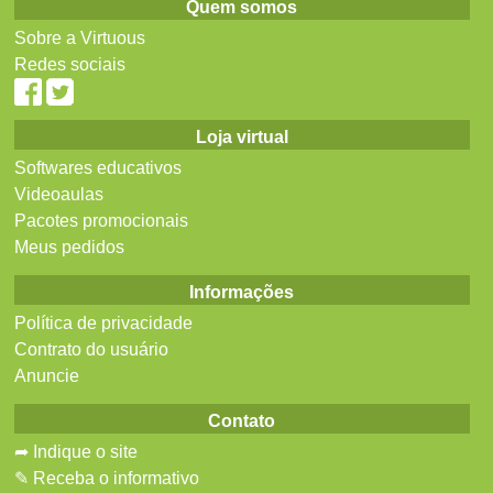
Quem somos
Sobre a Virtuous
Redes sociais
Loja virtual
Softwares educativos
Videoaulas
Pacotes promocionais
Meus pedidos
Informações
Política de privacidade
Contrato do usuário
Anuncie
Contato
➦ Indique o site
✎ Receba o informativo