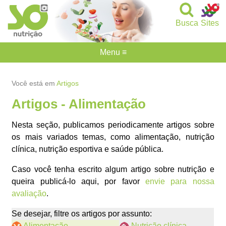
Busca
Sites
Menu ≡
Você está em
Artigos
Artigos - Alimentação
Nesta seção, publicamos periodicamente artigos sobre
os mais variados temas, como alimentação, nutrição
clínica, nutrição esportiva e saúde pública.
Caso você tenha escrito algum artigo sobre nutrição e
queira publicá-lo aqui, por favor
envie para nossa
avaliação
.
Se desejar, filtre os artigos por assunto:
Alimentação
Nutrição clínica