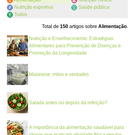
Nutrição esportiva
Saúde pública
Todos
Total de
150
artigos sobre
Alimentação
.
Nutrição e Envelhecimento: Estratégias
Alimentares para Prevenção de Doenças e
Promoção da Longevidade
Maionese: mitos e verdades
Salada antes ou depois da refeição?
A importância da alimentação saudável para
idosos que praticam atividade física regular