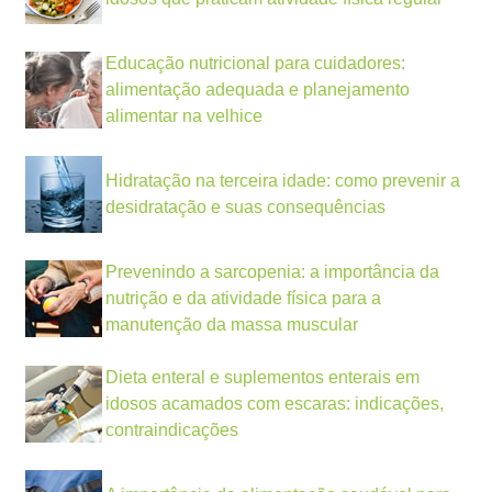
Educação nutricional para cuidadores:
alimentação adequada e planejamento
alimentar na velhice
Hidratação na terceira idade: como prevenir a
desidratação e suas consequências
Prevenindo a sarcopenia: a importância da
nutrição e da atividade física para a
manutenção da massa muscular
Dieta enteral e suplementos enterais em
idosos acamados com escaras: indicações,
contraindicações