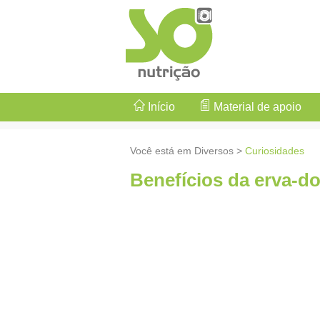
Início
Material de apoio
Você está em Diversos >
Curiosidades
Benefícios da erva-d