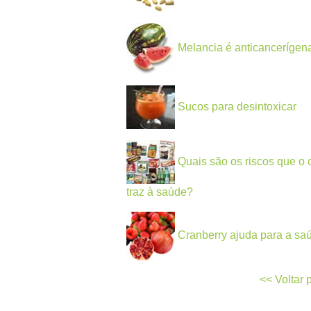
Melancia é anticancerígena
Sucos para desintoxicar
Quais são os riscos que o 
traz à saúde?
Cranberry ajuda para a sa
<< Voltar 