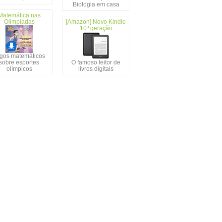
Biologia em casa
Matemática nas
Olimpíadas
[Amazon] Novo Kindle
10ª geração
gos matemáticos
sobre esportes
O famoso leitor de
olímpicos
livros digitais