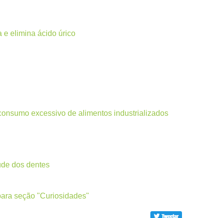
 e elimina ácido úrico
consumo excessivo de alimentos industrializados
úde dos dentes
para seção "Curiosidades"