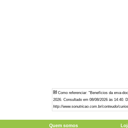
Como referenciar: "Benefícios da erva-d
2026. Consultado em 08/08/2026 às 14:40. Di
http://www.sonutricao.com.br/conteudo/curio
Quem somos
Loj