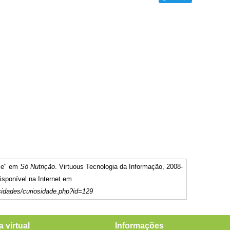
oce" em
Só Nutrição
. Virtuous Tecnologia da Informação, 2008-
sponível na Internet em
sidades/curiosidade.php?id=129
a virtual
Informações