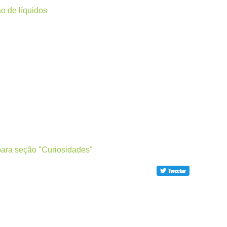
o de líquidos
para seção "Curiosidades"