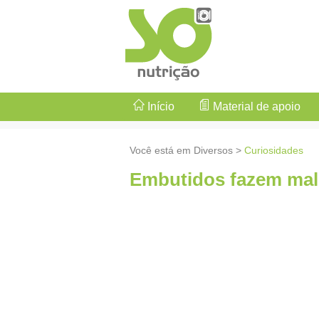
Início
Material de apoio
Você está em Diversos >
Curiosidades
Embutidos fazem mal