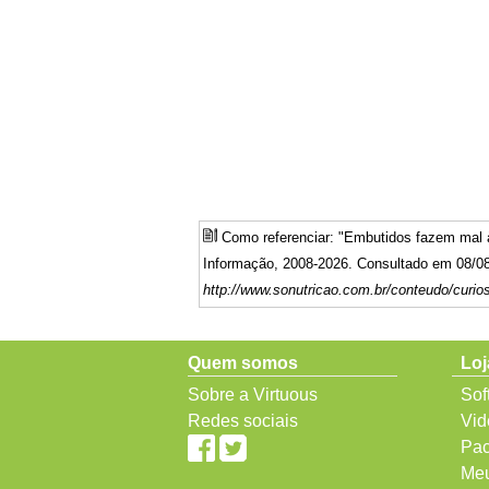
Como referenciar: "Embutidos fazem mal
Informação, 2008-2026. Consultado em 08/08
http://www.sonutricao.com.br/conteudo/curio
Quem somos
Loj
Sobre a Virtuous
Sof
Redes sociais
Vid
Pac
Meu