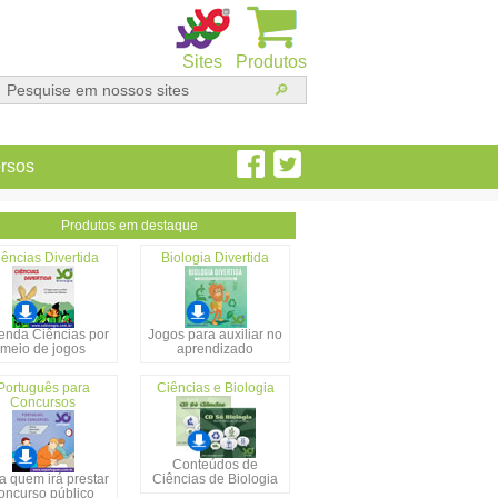
Sites
Produtos
rsos
Produtos em destaque
ências Divertida
Biologia Divertida
enda Ciências por
Jogos para auxiliar no
meio de jogos
aprendizado
Português para
Ciências e Biologia
Concursos
Conteúdos de
a quem irá prestar
Ciências de Biologia
oncurso público