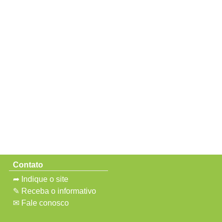
Contato
➦ Indique o site
✎ Receba o informativo
✉ Fale conosco