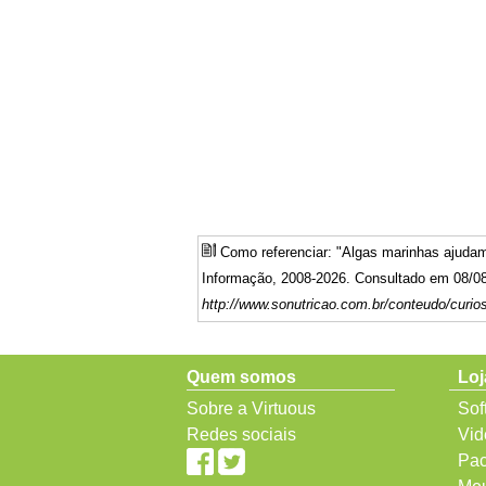
Como referenciar: "Algas marinhas ajuda
Informação, 2008-2026. Consultado em 08/08
http://www.sonutricao.com.br/conteudo/curio
Quem somos
Loj
Sobre a Virtuous
Sof
Redes sociais
Vid
Pac