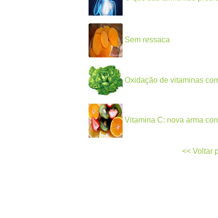
Sem ressaca
Oxidação de vitaminas com
Vitamina C: nova arma cont
<< Voltar 