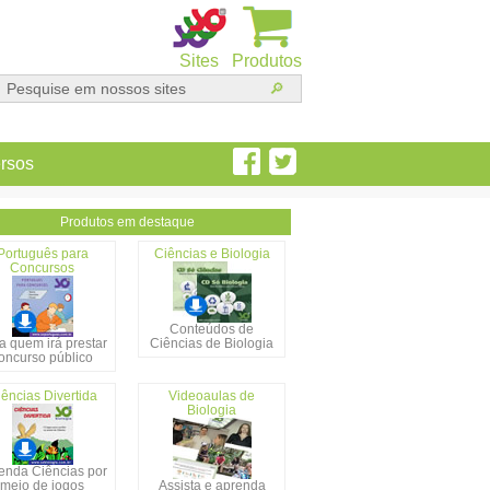
Sites
Produtos
rsos
Produtos em destaque
Português para
Ciências e Biologia
Concursos
Conteúdos de
a quem irá prestar
Ciências de Biologia
oncurso público
ências Divertida
Videoaulas de
Biologia
enda Ciências por
meio de jogos
Assista e aprenda