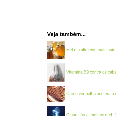
Veja também...
Mel é o alimento mais nutri
Vitamina B9 contra os cab
Carne vermelha acelera o
O que são alimentos prebió