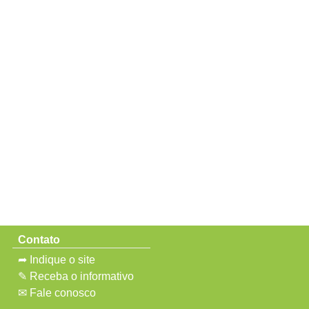
Contato
➦ Indique o site
✎ Receba o informativo
✉ Fale conosco