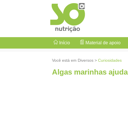
Início
Material de apoio
Você está em Diversos >
Curiosidades
Algas marinhas ajud