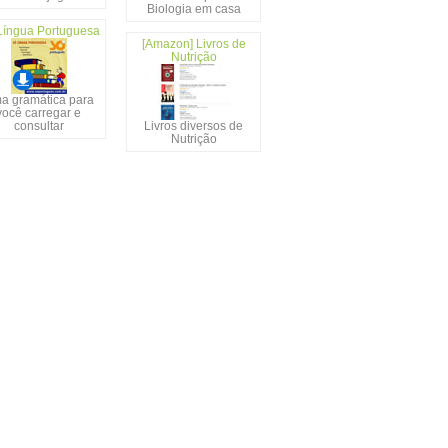
Biologia em casa
Língua Portuguesa
[Amazon] Livros de
Nutrição
a gramática para
você carregar e
consultar
Livros diversos de
Nutrição