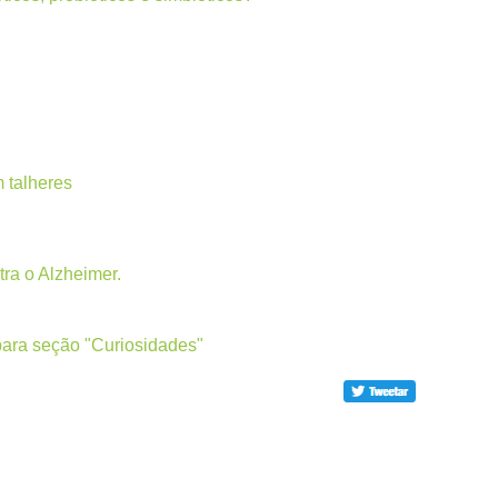
 talheres
ra o Alzheimer.
para seção "Curiosidades"