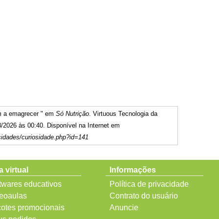
m a emagrecer " em
Só Nutrição
. Virtuous Tecnologia da
/2026 às 00:40. Disponível na Internet em
sidades/curiosidade.php?id=141
a virtual
Informações
twares educativos
Política de privacidade
eoaulas
Contrato do usuário
otes promocionais
Anuncie