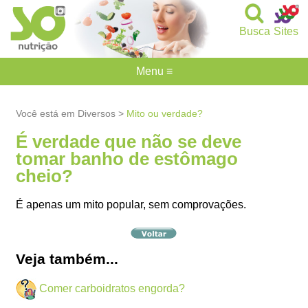
Busca
Sites
Menu ≡
Você está em Diversos >
Mito ou verdade?
É verdade que não se deve
tomar banho de estômago
cheio?
É apenas um mito popular, sem comprovações.
Veja também...
Comer carboidratos engorda?