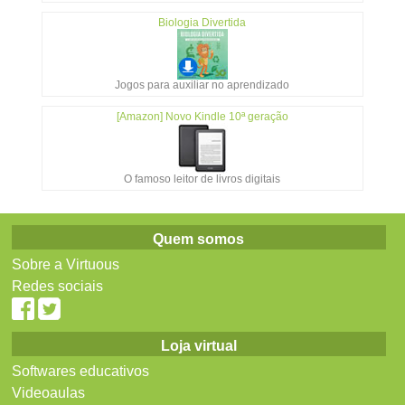
Biologia Divertida
Jogos para auxiliar no aprendizado
[Amazon] Novo Kindle 10ª geração
O famoso leitor de livros digitais
Quem somos
Sobre a Virtuous
Redes sociais
Loja virtual
Softwares educativos
Videoaulas