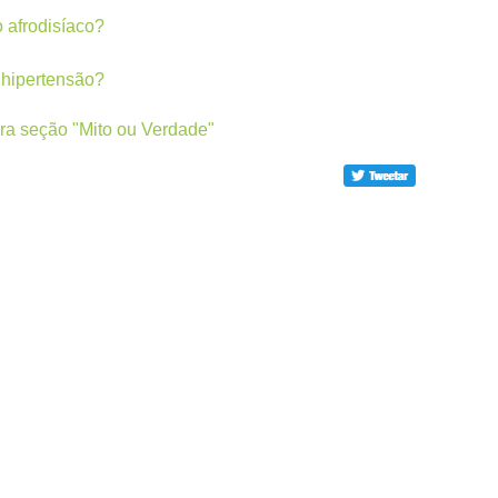
 afrodisíaco?
 hipertensão?
ara seção "Mito ou Verdade"