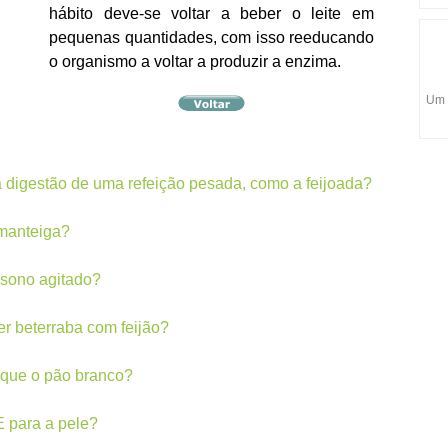
hábito deve-se voltar a beber o leite em
pequenas quantidades, com isso reeducando
o organismo a voltar a produzir a enzima.
Um 
 a digestão de uma refeição pesada, como a feijoada?
 manteiga?
 sono agitado?
r beterraba com feijão?
 que o pão branco?
E para a pele?