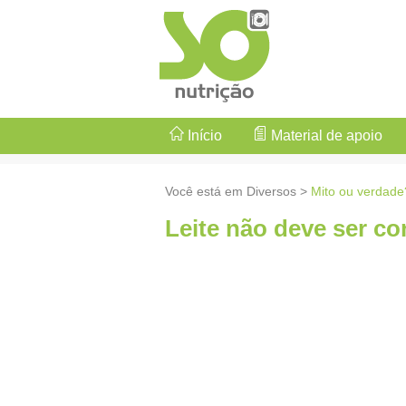
Início
Material de apoio
Você está em Diversos >
Mito ou verdade
Leite não deve ser c