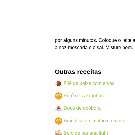
por alguns minutos. Coloque o leite 
a noz-moscada e o sal. Misture bem.
Outras receitas
Filé de peixe com ervas
Purê de castanhas
Doce de abóbora
Brócolis com molho cremoso
Bolo de banana light