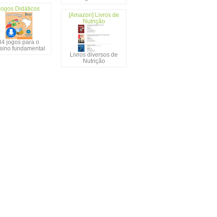
Jogos Didáticos
[Amazon] Livros de
Nutrição
34 jogos para o
sino fundamental
Livros diversos de
Nutrição