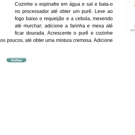
Cozinhe o espinafre em água e sal e bata-o
no processador até obter um purê. Leve ao
fogo baixo o requeijão e a cebola, mexendo
até murchar; adicione a farinha e mexa até
en
ficar dourada. Acrescente o purê e cozinhe
aos poucos, até obter uma mistura cremosa. Adicione