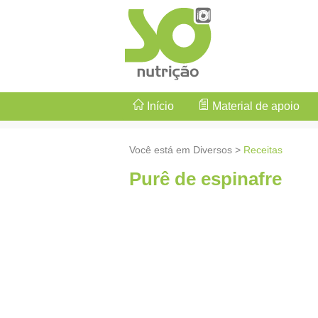
Início
Material de apoio
Você está em Diversos >
Receitas
Purê de espinafre