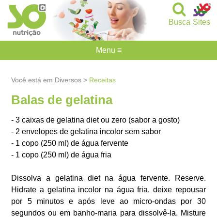
Busca
Sites
Menu ≡
Você está em Diversos >
Receitas
Balas de gelatina
- 3 caixas de gelatina diet ou zero (sabor a gosto)
- 2 envelopes de gelatina incolor sem sabor
- 1 copo (250 ml) de água fervente
- 1 copo (250 ml) de água fria
Dissolva a gelatina diet na água fervente. Reserve.
Hidrate a gelatina incolor na água fria, deixe repousar
por 5 minutos e após leve ao micro-ondas por 30
segundos ou em banho-maria para dissolvê-la. Misture