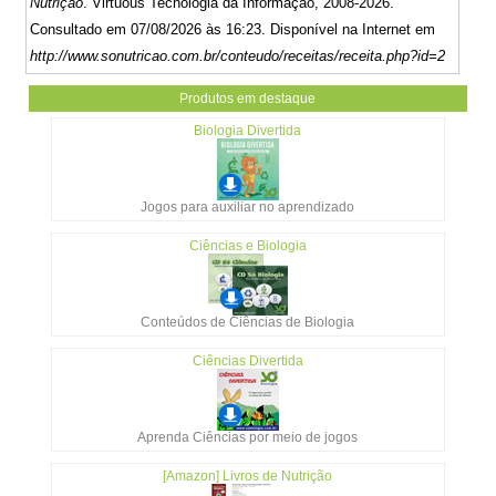
Nutrição
. Virtuous Tecnologia da Informação, 2008-2026.
Consultado em 07/08/2026 às 16:23. Disponível na Internet em
http://www.sonutricao.com.br/conteudo/receitas/receita.php?id=2
Produtos em destaque
Biologia Divertida
Jogos para auxiliar no aprendizado
Ciências e Biologia
Conteúdos de Ciências de Biologia
Ciências Divertida
Aprenda Ciências por meio de jogos
[Amazon] Livros de Nutrição