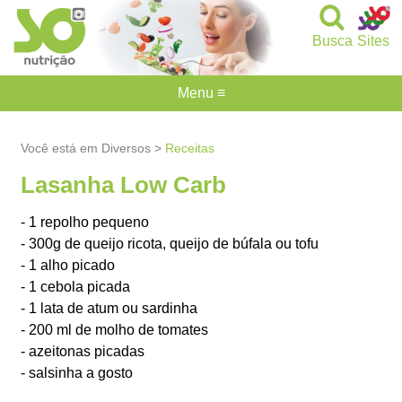
Busca
Sites
Menu ≡
Você está em Diversos >
Receitas
Lasanha Low Carb
- 1 repolho pequeno
- 300g de queijo ricota, queijo de búfala ou tofu
- 1 alho picado
- 1 cebola picada
- 1 lata de atum ou sardinha
- 200 ml de molho de tomates
- azeitonas picadas
- salsinha a gosto