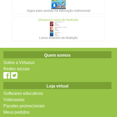
Jogos para auxiliar na educação nutriciconal
[Amazon] Livros de Nutrição
Livros diversos de Nutrição
Quem somos
Sobre a Virtuous
Redes sociais
Loja virtual
Softwares educativos
Videoaulas
Pacotes promocionais
Meus pedidos