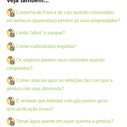
Veja também...
Castanha do Pará e de caju quando consumidas
em pedaços (quebradas) perdem as suas propriedades?
Limão “afina” o sangue?
Comer carboidratos engorda?
Os vegetais perdem seus nutrientes quando
congelados?
Comer abacaxi após as refeições faz com que a
gordura não seja absorvida?
É verdade que bebidas com gás podem gerar
descalcificação óssea?
Tomar água quente em jejum queima a gordura?