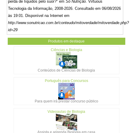
perda de líquidos pelo suor?" em
Só Nutrição
. Virtuous
Tecnologia da Informação, 2008-2026. Consultado em 06/08/2026
às 19:01. Disponível na Internet em
http://www.sonutricao.com.br/conteudo/mitoverdade/mitoverdade.php?
id=29
Produtos em destaque
Ciências e Biologia
Conteúdos de Ciências de Biologia
Português para Concursos
Para quem irá prestar concurso público
Videoaulas de Biologia
Assista e aprenda Biologia em casa