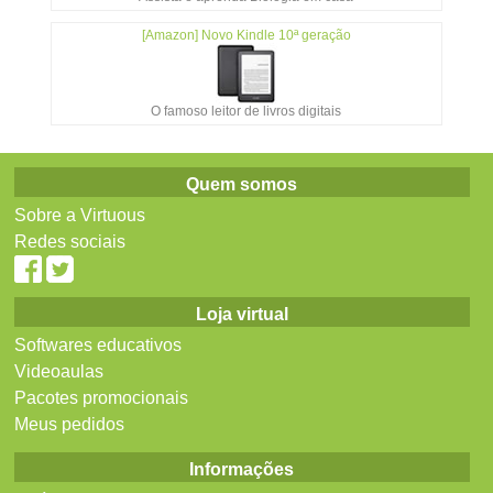
[Amazon] Novo Kindle 10ª geração
O famoso leitor de livros digitais
Quem somos
Sobre a Virtuous
Redes sociais
Loja virtual
Softwares educativos
Videoaulas
Pacotes promocionais
Meus pedidos
Informações