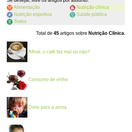
Se desejar, filtre os artigos por assunto:
Alimentação
Nutrição clínica
Nutrição esportiva
Saúde pública
Todos
Total de
45
artigos sobre
Nutrição Clínica
.
Afinal, o café faz mal ou não?
Consumo de vinho
Dieta para a asma