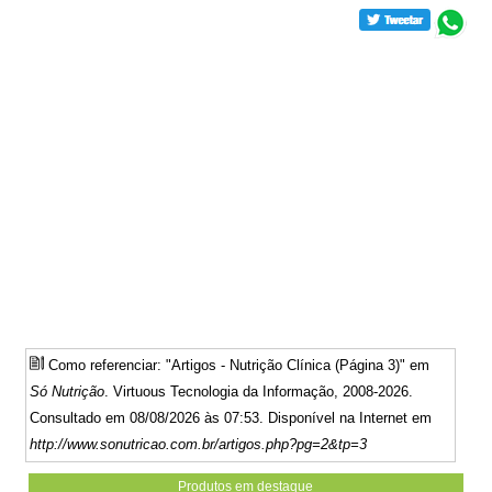
Como referenciar: "Artigos - Nutrição Clínica (Página 3)" em
Só Nutrição
. Virtuous Tecnologia da Informação, 2008-2026.
Consultado em 08/08/2026 às 07:53. Disponível na Internet em
http://www.sonutricao.com.br/artigos.php?pg=2&tp=3
Produtos em destaque