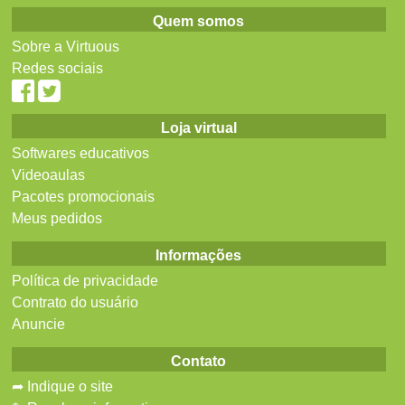
Quem somos
Sobre a Virtuous
Redes sociais
Loja virtual
Softwares educativos
Videoaulas
Pacotes promocionais
Meus pedidos
Informações
Política de privacidade
Contrato do usuário
Anuncie
Contato
➦ Indique o site