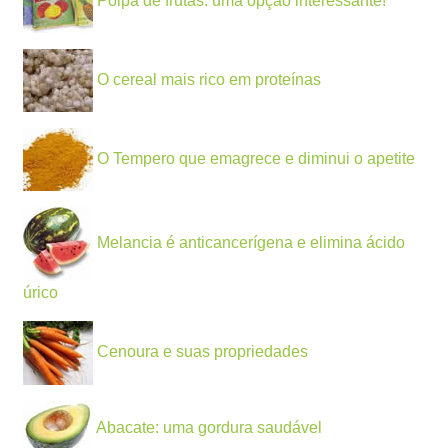
Polpa de frutas: uma opção interessante!
O cereal mais rico em proteínas
O Tempero que emagrece e diminui o apetite
Melancia é anticancerígena e elimina ácido
úrico
Cenoura e suas propriedades
Abacate: uma gordura saudável