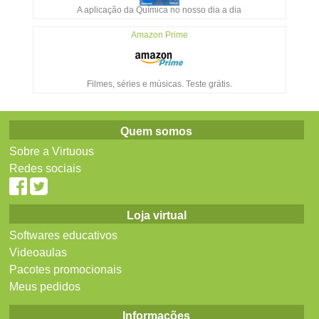
A aplicação da Química no nosso dia a dia
Amazon Prime
Filmes, séries e músicas. Teste grátis.
Quem somos
Sobre a Virtuous
Redes sociais
Loja virtual
Softwares educativos
Videoaulas
Pacotes promocionais
Meus pedidos
Informações