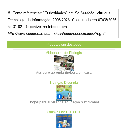
Como referenciar: "Curiosidades" em
Só Nutrição
. Virtuous
Tecnologia da Informação, 2008-2026. Consultado em 07/08/2026
às 01:02. Disponível na Internet em
http://www.sonutricao.com.br/conteudo/curiosidades/?pg=8
Produtos em destaque
Videoaulas de Biologia
Assista e aprenda Biologia em casa
Nutrição Divertida
Jogos para auxiliar na educação nutriciconal
Química no Dia a Dia